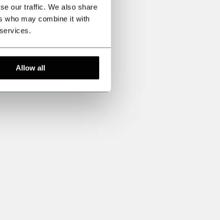
se our traffic. We also share
ers who may combine it with
 services.
Allow all