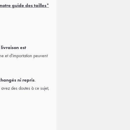
notre guide des tailles*
 livraison est
ne et d'importation peuvent
changés ni repris
.
avez des doutes à ce sujet,