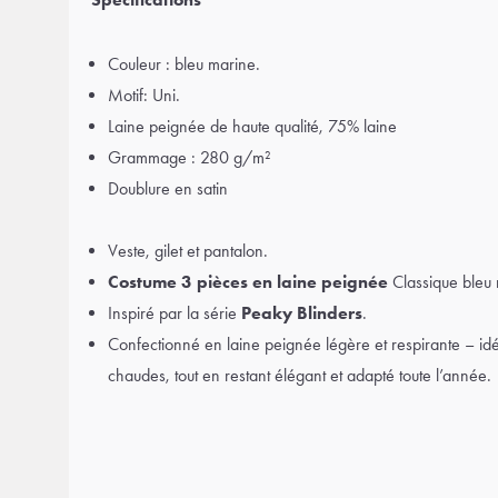
Couleur : bleu marine.
Motif: Uni.
Laine peignée de haute qualité, 75% laine
Grammage : 280 g/m²
Doublure en satin
Veste, gilet et pantalon.
Costume 3 pièces en laine peignée
Classique bleu 
Inspiré par la série
Peaky Blinders
.
Confectionné en laine peignée légère et respirante – idé
chaudes, tout en restant élégant et adapté toute l’année.