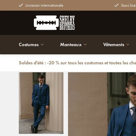
Livraison internationale
Sous lice
Costumes
Manteaux
Vêtements
Soldes d'été : -20 % sur tous les costumes et toutes les ch
Retour
Costume sur mesure pour homme | Costume 3 pièces | 