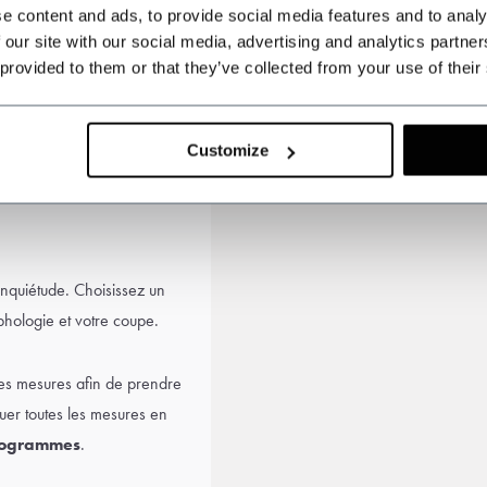
es
bottes en cuir
et, bien sûr,
e content and ads, to provide social media features and to analy
on intemporelle de Thomas
 our site with our social media, advertising and analytics partn
 provided to them or that they’ve collected from your use of their
Customize
inquiétude. Choisissez un
hologie et votre coupe.
es mesures afin de prendre
uer toutes les mesures en
logrammes
.