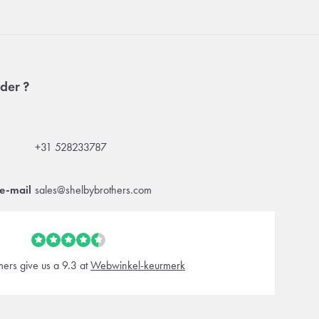
der ?
+31 528233787
e-mail
sales@shelbybrothers.com
ers give us a 9.3 at
Webwinkel-keurmerk