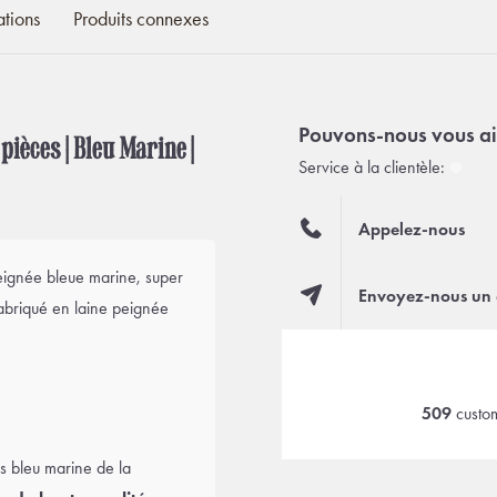
ations
Produits connexes
Pouvons-nous vous ai
èces | Bleu Marine |
Service à la clientèle:
Appelez-nous
peignée bleue marine, super
Envoyez-nous un 
Fabriqué en laine peignée
509
custom
s bleu marine de la