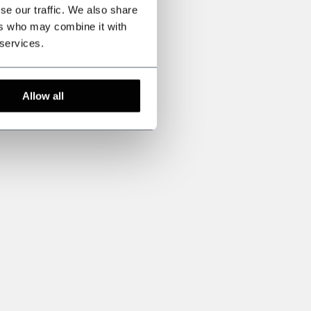
se our traffic. We also share
ers who may combine it with
 services.
Allow all