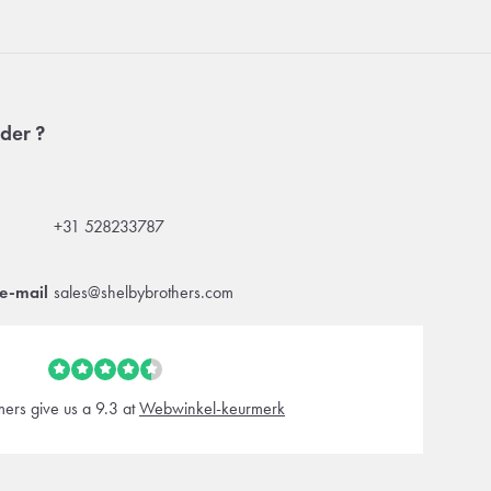
der ?
+31 528233787
e-mail
sales@shelbybrothers.com
ers give us a 9.3 at
Webwinkel-keurmerk