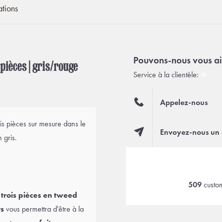
ations
Pouvons-nous vous ai
ièces | gris/rouge
Service à la clientèle:
Appelez-nous
is pièces sur mesure dans le
Envoyez-nous un 
 gris.
509
custom
trois pièces en tweed
rs
vous permettra d'être à la