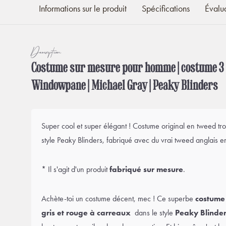
Informations sur le produit
Spécifications
Évalu
Description
Costume sur mesure pour homme | costume 3 p
Windowpane | Michael Gray | Peaky Blinders
Super cool et super élégant ! Costume original en tweed tro
style Peaky Blinders, fabriqué avec du vrai tweed anglais en
* Il s'agit d'un produit
fabriqué sur mesure
.
Achète-toi un costume décent, mec ! Ce superbe
costume 
gris et rouge à carreaux
dans le style
Peaky Blinde