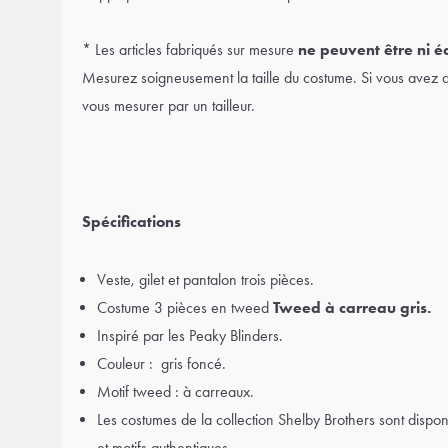
* Les articles fabriqués sur mesure
ne peuvent être ni é
Mesurez soigneusement la taille du costume. Si vous avez des
vous mesurer par un tailleur.
Spécifications
Veste, gilet et pantalon trois pièces.
Costume 3 pièces en tweed
Tweed à carreau gris
.
Inspiré par les Peaky Blinders.
Couleur : gris foncé.
Motif tweed : à carreaux.
Les costumes de la collection Shelby Brothers sont dispon
et motifs authentiques.