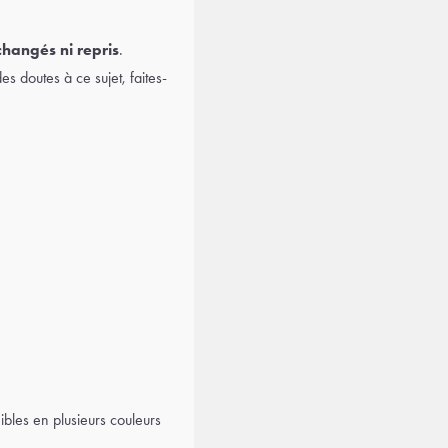
changés ni repris
.
 doutes à ce sujet, faites-
ibles en plusieurs couleurs