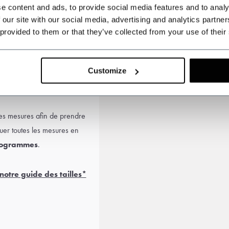
e content and ads, to provide social media features and to analy
 our site with our social media, advertising and analytics partn
 provided to them or that they’ve collected from your use of their
Customize
inquiétude. Choisissez un
hologie et votre coupe.
es mesures afin de prendre
uer toutes les mesures en
logrammes
.
notre guide des tailles*