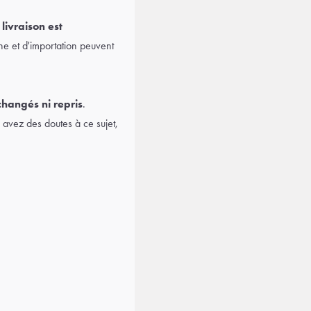
 livraison est
ne et d'importation peuvent
changés ni repris
.
avez des doutes à ce sujet,