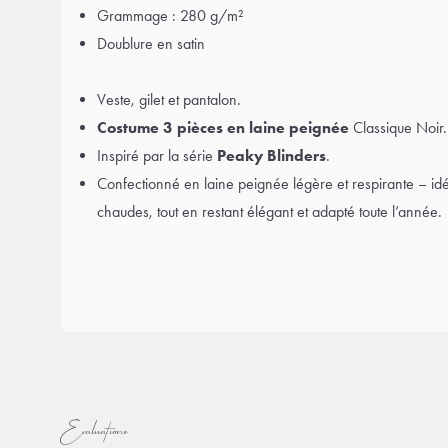
Grammage : 280 g/m²
Doublure en satin
Veste, gilet et pantalon.
Costume 3 pièces en laine peignée
Classique Noir.
Inspiré par la série
Peaky Blinders
.
Confectionné en laine peignée légère et respirante – idé
chaudes, tout en restant élégant et adapté toute l’année.
Évaluations