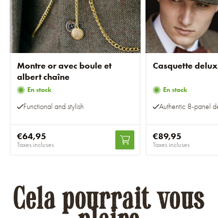
Montre or avec boule et
Casquette delux
albert chaîne
En stock
En stock
Functional and stylish
Authentic 8-panel d
€64,95
€89,95
Taxes incluses
Taxes incluses
Cela pourrait vous