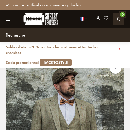
Sous licence officielle avec la série Peaky Blinders
0
Soldes d'été : -20 % sur tous les costumes et toutes les
Retour
Costume 3 pièces Gaston Green - Costume prêt-à-porter
chemises
Code promotionnel
BACKTOSTYLE