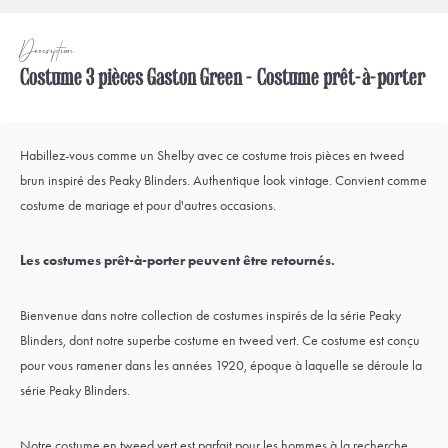
Description
Costume 3 pièces Gaston Green - Costume prêt-à-porter
Habillez-vous comme un Shelby avec ce costume trois pièces en tweed
brun inspiré des Peaky Blinders. Authentique look vintage. Convient comme
costume de mariage et pour d'autres occasions.
Les costumes prêt-à-porter peuvent être retournés.
Bienvenue dans notre collection de costumes inspirés de la série Peaky
Blinders, dont notre superbe costume en tweed vert. Ce costume est conçu
pour vous ramener dans les années 1920, époque à laquelle se déroule la
série Peaky Blinders.
Notre costume en tweed vert est parfait pour les hommes à la recherche