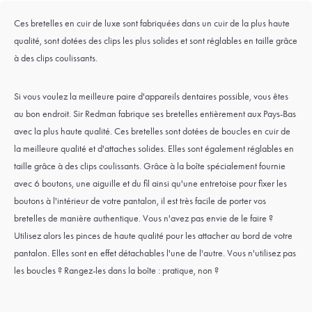
Ces bretelles en cuir de luxe sont fabriquées dans un cuir de la plus haute
qualité, sont dotées des clips les plus solides et sont réglables en taille grâce
à des clips coulissants.
Si vous voulez la meilleure paire d'appareils dentaires possible, vous êtes
au bon endroit. Sir Redman fabrique ses bretelles entièrement aux Pays-Bas
avec la plus haute qualité. Ces bretelles sont dotées de boucles en cuir de
la meilleure qualité et d'attaches solides. Elles sont également réglables en
taille grâce à des clips coulissants. Grâce à la boîte spécialement fournie
avec 6 boutons, une aiguille et du fil ainsi qu'une entretoise pour fixer les
boutons à l'intérieur de votre pantalon, il est très facile de porter vos
bretelles de manière authentique. Vous n'avez pas envie de le faire ?
Utilisez alors les pinces de haute qualité pour les attacher au bord de votre
pantalon. Elles sont en effet détachables l'une de l'autre. Vous n'utilisez pas
les boucles ? Rangez-les dans la boîte : pratique, non ?