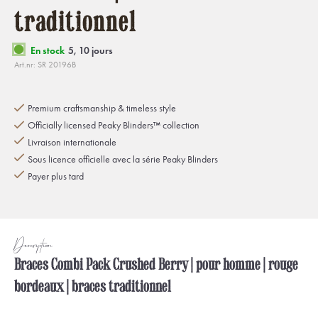
traditionnel
En stock
5, 10 jours
Art.nr: SR 20196B
Premium craftsmanship & timeless style
Officially licensed Peaky Blinders™ collection
Livraison internationale
Sous licence officielle avec la série Peaky Blinders
Payer plus tard
Description
Braces Combi Pack Crushed Berry | pour homme | rouge
bordeaux | braces traditionnel