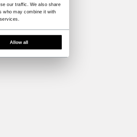
se our traffic. We also share
ers who may combine it with
 services.
Allow all