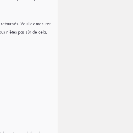
i retournés. Veuillez mesurer
s n'êtes pas sûr de cela,