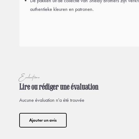
De pakken uit de collectie van Shelby Brothers zijn verkr
authentieke kleuren en patronen.
Évaluations
Lire ou rédiger une évaluation
Aucune évaluation n'a été trouvée
Ajouter un avis