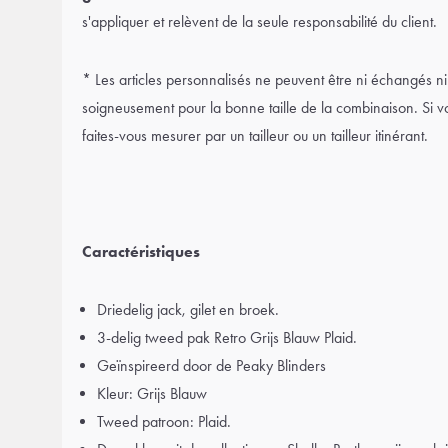
s'appliquer et relèvent de la seule responsabilité du client.
* Les articles personnalisés ne peuvent être ni échangés n
soigneusement pour la bonne taille de la combinaison. Si vou
faites-vous mesurer par un tailleur ou un tailleur itinérant.
Caractéristiques
Driedelig jack, gilet en broek.
3-delig tweed pak Retro Grijs Blauw Plaid.
Geïnspireerd door de Peaky Blinders
Kleur: Grijs Blauw
Tweed patroon: Plaid.