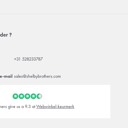
der ?
+31 528233787
e-mail
sales@shelbybrothers.com
ers give us a 9.3 at
Webwinkel-keurmerk