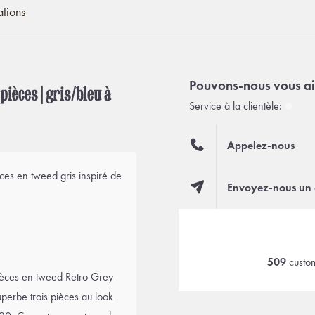
ations
Pouvons-nous vous ai
ièces | gris/bleu à
Service à la clientèle:
Appelez-nous
es en tweed gris inspiré de
Envoyez-nous un 
509
custom
èces en tweed Retro Grey
uperbe trois pièces au look