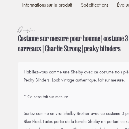
Informations sur le produit
Spécifications
Évalu
Description
Costume sur mesure pour homme | costume 3 p
carreaux | Charlie Strong | peaky blinders
Habillez-vous comme une Shelby avec ce costume trois pièc
Peaky Blinders. Look vintage authentique, fait sur mesure.
* Ce sera fait sur mesure
Sortez comme un vrai Shelby Brother avec ce costume 3 pi
Blue Plaid. Faites partie de la famille Shelby en portant ce s