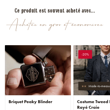
Ce produit est souvent acheté avec...
Achetez en gros et économisez
-20%
Made-to-measu
Briquet Peaky Blinder
Costume Tweed 
Rayé Craie