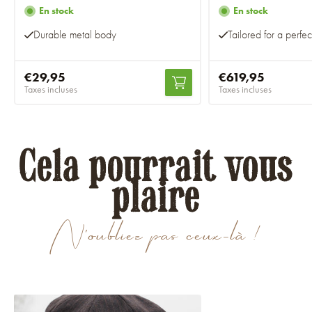
En stock
En stock
Durable metal body
Tailored for a perfect
€29,95
€619,95
Taxes incluses
Taxes incluses
Cela pourrait vous
plaire
N'oubliez pas ceux-là !