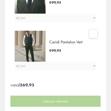
€99,95
Caridi Pantalon Vert
€99,95
vanaf
369,95
Add your selection