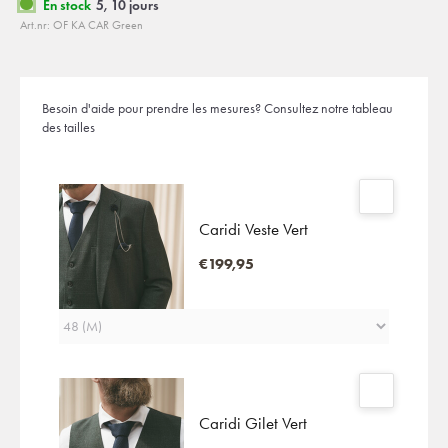
En stock
5, 10 jours
Art.nr: OF KA CAR Green
Besoin d'aide pour prendre les mesures?
Consultez notre tableau
des tailles
Caridi Veste Vert
€199,95
Caridi Gilet Vert