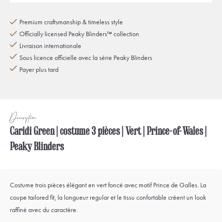
Premium craftsmanship & timeless style
Officially licensed Peaky Blinders™ collection
Livraison internationale
Sous licence officielle avec la série Peaky Blinders
Payer plus tard
Description
Caridi Green | costume 3 pièces | Vert | Prince-of-Wales |
Peaky Blinders
Costume trois pièces élégant en vert foncé avec motif Prince de Galles. La
coupe tailored fit, la longueur regular et le tissu confortable créent un look
raffiné avec du caractère.