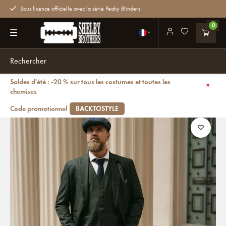
Sous licence officielle avec la série Peaky Blinders
0
Soldes d'été : -20 % sur tous les costumes et toutes les
Retour
chemises
Caridi Green | costume 3 pièces | Vert | Prince-of-Wales | Peaky Blinders
Code promotionnel
BACKTOSTYLE