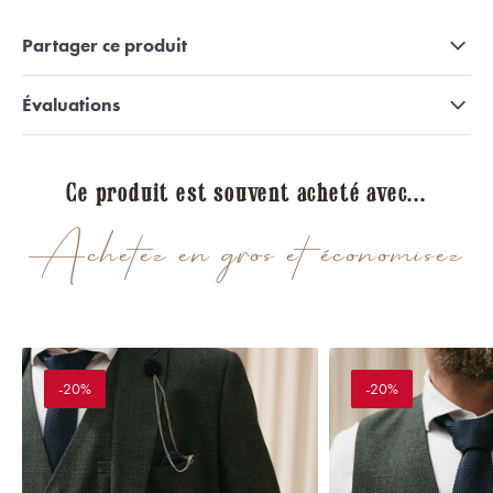
Partager ce produit
Évaluations
Ce produit est souvent acheté avec...
Achetez en gros et économisez
-20%
-20%