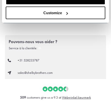
Customize
Pouvons-nous vous aider ?
Service à la clientèle:
+31 528233787
sales@shelbybrothers.com
509
customers give us a 9.3 at
Webwinkel-keurmerk