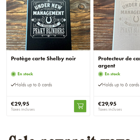
Protège carte Shelby noir
Protecteur de ca
argent
En stock
En stock
Holds up to 6 cards
Holds up to 6 cards
€29,95
€29,95
Taxes incluses
Taxes incluses