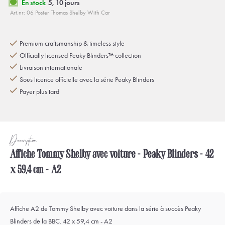
En stock
5, 10 jours
Art.nr: 06 Poster Thomas Shelby With Car
Premium craftsmanship & timeless style
Officially licensed Peaky Blinders™ collection
Livraison internationale
Sous licence officielle avec la série Peaky Blinders
Payer plus tard
Description
Affiche Tommy Shelby avec voiture - Peaky Blinders - 42
x 59,4 cm - A2
Affiche A2 de Tommy Shelby avec voiture dans la série à succès Peaky
Blinders de la BBC. 42 x 59,4 cm - A2