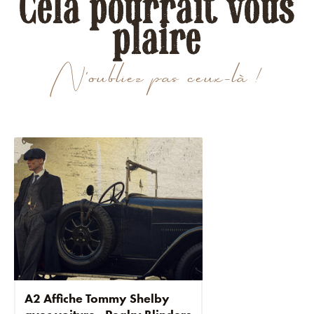
Cela pourrait vous
plaire
N'oubliez pas ceux-là !
A2 Affiche Tommy Shelby