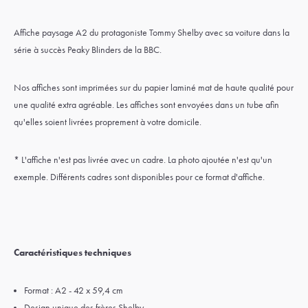
Affiche paysage A2 du protagoniste Tommy Shelby avec sa voiture dans la
série à succès Peaky Blinders de la BBC.
Nos affiches sont imprimées sur du papier laminé mat de haute qualité pour
une qualité extra agréable. Les affiches sont envoyées dans un tube afin
qu'elles soient livrées proprement à votre domicile.
* L'affiche n'est pas livrée avec un cadre. La photo ajoutée n'est qu'un
exemple. Différents cadres sont disponibles pour ce format d'affiche.
Caractéristiques techniques
Format : A2 - 42 x 59,4 cm
Design unique des frères Shelby