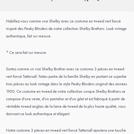
Habillez-vous comme une Shelby avec ce costume en tweed vert foncé
inspiré des Peaky Blinders de notre collection Shelby Brothers. Look vintage
authentique, fait sur mesure.
* Ce sera fait sur mesure
Sortez comme un vrai Shelby Brother avec ce costume 3 pièces en tweed
vert foncé Tattersall. Faites partie de la famille Shelby en portant ce superbe
trois pièces au look vintage dans le style Peaky Blinders original des années
1920. Ce costume en tweed de notre collection unique Shelby Brothers se
compose d'une veste, d'un pantalon et d'un gilet et est fabriqué à partir de
véritable tweed anglais de la laine de tweed de la plus haute qualité, vous
donnant ce look authentique et élégant.
Notre costume 3 pièces en tweed vert foncé Tattersall ajoutera une touche