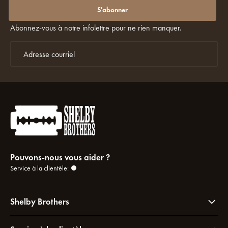
promotions ou les réductions ?
S'abonner
Abonnez-vous à notre infolettre pour ne rien manquer.
Pouvons-nous vous aider ?
Service à la clientèle:
Shelby Brothers