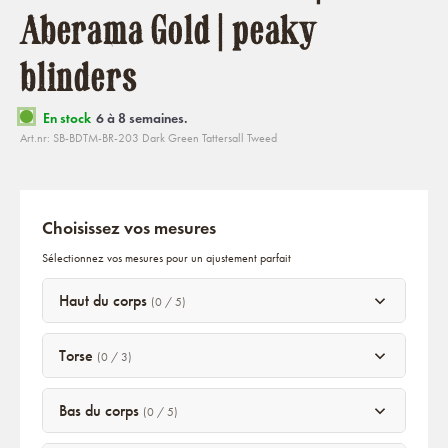
Aberama Gold | peaky
blinders
En stock
6 à 8 semaines.
Art.nr: SB-BDTM-BR-203 Dark Green Tattersall Tweed
Choisissez vos mesures
Sélectionnez vos mesures pour un ajustement parfait
Haut du corps
(0 / 5)
Torse
(0 / 3)
Bas du corps
(0 / 5)