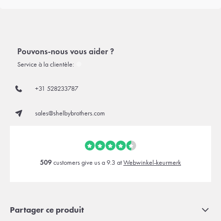
Pouvons-nous vous aider ?
Service à la clientèle:
+31 528233787
sales@shelbybrothers.com
509
customers give us a 9.3 at
Webwinkel-keurmerk
Partager ce produit