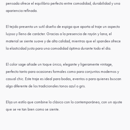
pensada ofrece el equilibrio perfecto entre comodidad, durabilidad y una
apariencia refinada.
El tejido presenta un sutil diseño de espiga que aporta al traje un aspecto
lujoso y lleno de carácter. Gracias a la presencia de rayón y lana, el
material se siente suave y de alta calidad, mientras que el spandex ofrece
la elasticidad justa para una comodidad óptima durante todo el día.
El color sage añade un toque único, elegante y ligeramente vintage,
perfecto tanto para ocasiones formales como para conjuntos modernos y
casual chic. Este traje es ideal para bodas, eventos o para quienes buscan
algo diferente de los tradicionales tonos azul o gris.
Elija un estilo que combine lo clásico con lo contemporáneo, con un ajuste
que se ve tan bien como se siente.