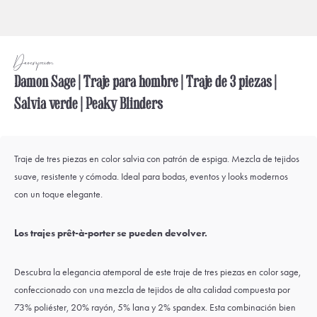
Descripción
Damon Sage | Traje para hombre | Traje de 3 piezas |
Salvia verde | Peaky Blinders
Traje de tres piezas en color salvia con patrón de espiga. Mezcla de tejidos
suave, resistente y cómoda. Ideal para bodas, eventos y looks modernos
con un toque elegante.
Los trajes prêt-à-porter se pueden devolver.
Descubra la elegancia atemporal de este traje de tres piezas en color sage,
confeccionado con una mezcla de tejidos de alta calidad compuesta por
73% poliéster, 20% rayón, 5% lana y 2% spandex. Esta combinación bien