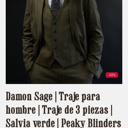
-20%
Damon Sage | Traje para
hombre | Traje de 3 piezas |
Salvia verde | Peaky Blinders