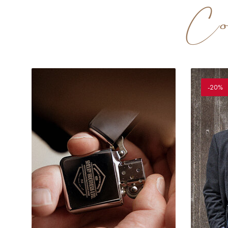
Com
-20%