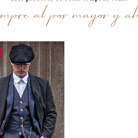
pre al por mayor y ah