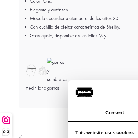
Color: Gris.
Elegante y auténtico.
Modelo eduardiano atemporal de los años 20.
Con cuchilla de afeitar característica de Shelby.
Gran ajuste, disponible en las tallas M y L.
medir
lana
gorras
Consent
9,3
This website uses cookies