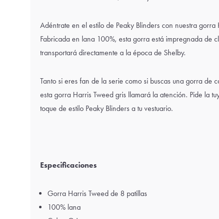
Adéntrate en el estilo de Peaky Blinders con nuestra gorra
Fabricada en lana 100%, esta gorra está impregnada de c
transportará directamente a la época de Shelby.
Tanto si eres fan de la serie como si buscas una gorra de c
esta gorra Harris Tweed gris llamará la atención. Pide la 
toque de estilo Peaky Blinders a tu vestuario.
Especificaciones
Gorra Harris Tweed de 8 patillas
100% lana