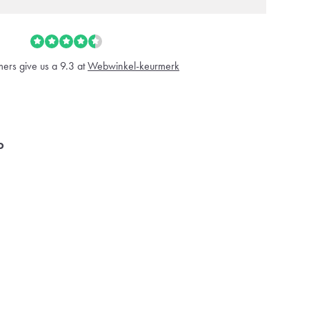
ers give us a 9.3 at
Webwinkel-keurmerk
o