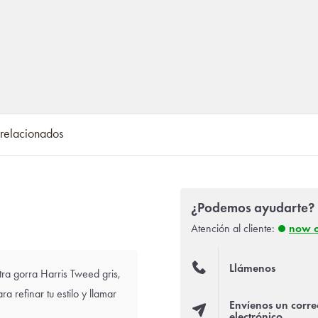
 relacionados
¿Podemos ayudarte?
Atención al cliente:
now 
Llámenos
tra gorra Harris Tweed gris,
 refinar tu estilo y llamar
Envíenos un corre
electrónico