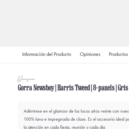
Información del Producto
Opiniones
Productos
Descripción
Gorra Newsboy | Harris Tweed | 8-panels | Gris
Adéntrese en el glamour de los locos años veinte con nues
100% lana e impregnada de clase. Es el accesorio ideal para
la atención en cada fiesta, reunión y cada día