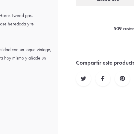
 Harris Tweed gris.
lase heredada y te
509
custom
alidad con un toque vintage,
tuya hoy mismo y añade un
Compartir este product