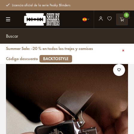
Licencia oficial de la serie Peaky Blinders
0
Summer Sale: -20 % en todos los trajes y camisas
Volver atrás
Peaky Blinders Encendedor
Código descuento
BACKTOSTYLE