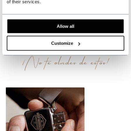
of their services.
Opiniones
Esto te puede
Allow all
interesar
Customize
¡No te olvides de estos!