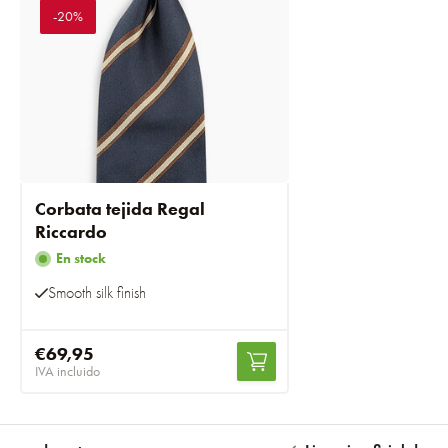
-20%
Corbata tejida Regal
Riccardo
En stock
Smooth silk finish
€69,95
IVA incluido