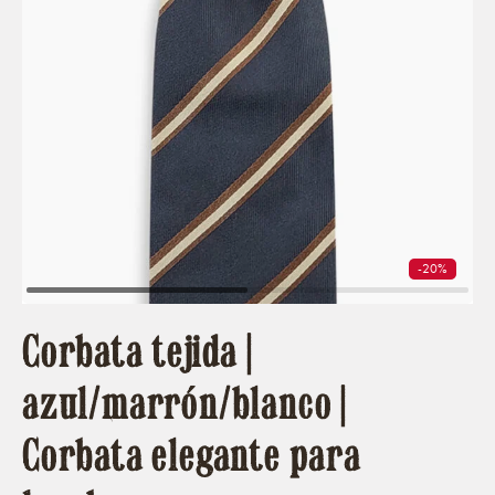
-20%
Corbata tejida |
azul/marrón/blanco |
Corbata elegante para