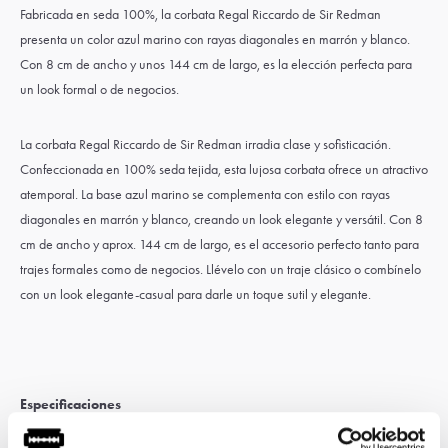
Fabricada en seda 100%, la corbata Regal Riccardo de Sir Redman
presenta un color azul marino con rayas diagonales en marrón y blanco.
Con 8 cm de ancho y unos 144 cm de largo, es la elección perfecta para
un look formal o de negocios.
La corbata Regal Riccardo de Sir Redman irradia clase y sofisticación.
Confeccionada en 100% seda tejida, esta lujosa corbata ofrece un atractivo
atemporal. La base azul marino se complementa con estilo con rayas
diagonales en marrón y blanco, creando un look elegante y versátil. Con 8
cm de ancho y aprox. 144 cm de largo, es el accesorio perfecto tanto para
trajes formales como de negocios. Llévelo con un traje clásico o combínelo
con un look elegante-casual para darle un toque sutil y elegante.
Especificaciones