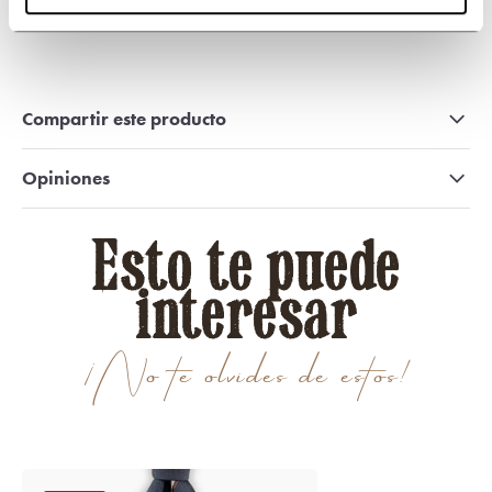
509
customers give us a 9.3 at
Webwinkel-keurmerk
Compartir este producto
Opiniones
Esto te puede
interesar
¡No te olvides de estos!