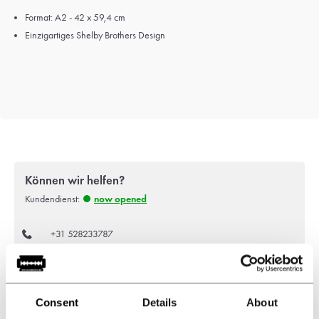
Format: A2 - 42 x 59,4 cm
Einzigartiges Shelby Brothers Design
Können wir helfen?
Kundendienst:
now opened
+31 528233787
sales@shelbybrothers.com
Consent
Details
About