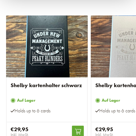
Shelby kartenhalter schwarz
Shelby kartenhal
Auf Lager
Auf Lager
Holds up to 6 cards
Holds up to 6 cards
€29,95
€29,95
Inkl. MwSt.
Inkl. MwSt.