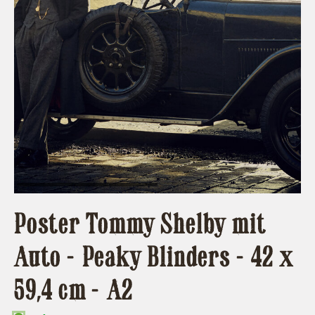
Poster Tommy Shelby mit
Auto - Peaky Blinders - 42 x
59,4 cm - A2