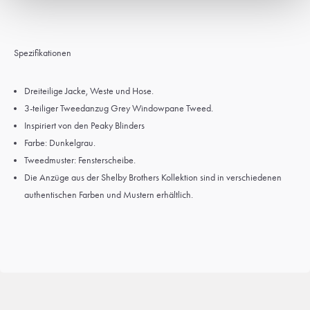
Spezifikationen
Dreiteilige Jacke, Weste und Hose.
3-teiliger Tweedanzug Grey Windowpane Tweed.
Inspiriert von den Peaky Blinders
Farbe: Dunkelgrau.
Tweedmuster: Fensterscheibe.
Die Anzüge aus der Shelby Brothers Kollektion sind in verschiedenen
authentischen Farben und Mustern erhältlich.