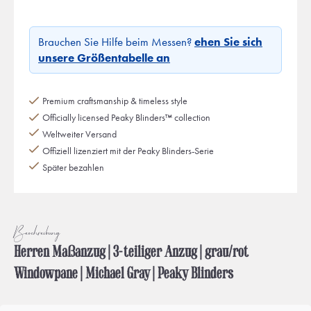
Brauchen Sie Hilfe beim Messen?
ehen Sie sich
unsere Größentabelle an
Premium craftsmanship & timeless style
Officially licensed Peaky Blinders™ collection
Weltweiter Versand
Offiziell lizenziert mit der Peaky Blinders-Serie
Später bezahlen
Beschreibung
Herren Maßanzug | 3-teiliger Anzug | grau/rot
Windowpane | Michael Gray | Peaky Blinders