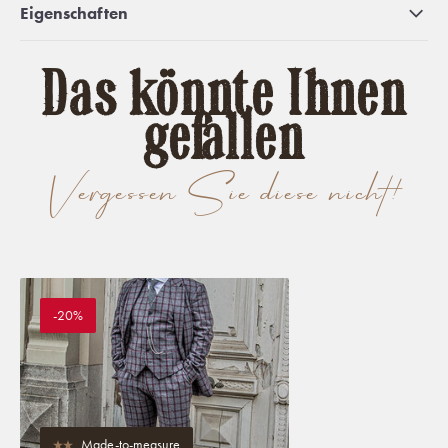
Eigenschaften
Das könnte Ihnen
gefallen
Vergessen Sie diese nicht!
-20%
Made-to-measure