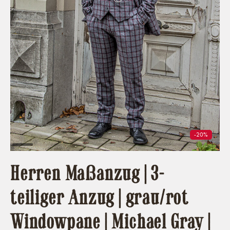
-20%
Herren Maßanzug | 3-
teiliger Anzug | grau/rot
Windowpane | Michael Gray |