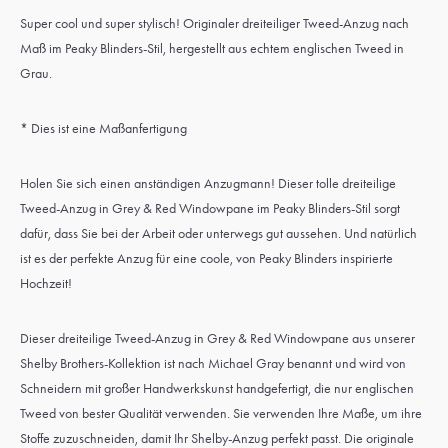
Super cool und super stylisch! Originaler dreiteiliger Tweed-Anzug nach
Maß im Peaky Blinders-Stil, hergestellt aus echtem englischen Tweed in
Grau.
* Dies ist eine Maßanfertigung
Holen Sie sich einen anständigen Anzugmann! Dieser tolle dreiteilige
Tweed-Anzug in Grey & Red Windowpane im Peaky Blinders-Stil sorgt
dafür, dass Sie bei der Arbeit oder unterwegs gut aussehen. Und natürlich
ist es der perfekte Anzug für eine coole, von Peaky Blinders inspirierte
Hochzeit!
Dieser dreiteilige Tweed-Anzug in Grey & Red Windowpane aus unserer
Shelby Brothers-Kollektion ist nach Michael Gray benannt und wird von
Schneidern mit großer Handwerkskunst handgefertigt, die nur englischen
Tweed von bester Qualität verwenden. Sie verwenden Ihre Maße, um ihre
Stoffe zuzuschneiden, damit Ihr Shelby-Anzug perfekt passt. Die originale