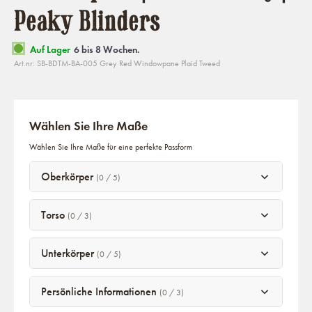
Peaky Blinders
Auf Lager
6 bis 8 Wochen.
Art.nr: SB-BDTM-BA-005 Grey Red Windowpane Plaid Tweed
Wählen Sie Ihre Maße
Wählen Sie Ihre Maße für eine perfekte Passform
Oberkörper
(0 / 5)
Torso
(0 / 3)
Unterkörper
(0 / 5)
Persönliche Informationen
(0 / 3)