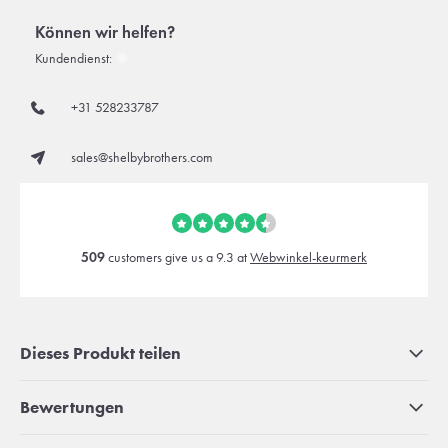
Können wir helfen?
Kundendienst:
+31 528233787
sales@shelbybrothers.com
509
customers give us a 9.3 at
Webwinkel-keurmerk
Dieses Produkt teilen
Bewertungen