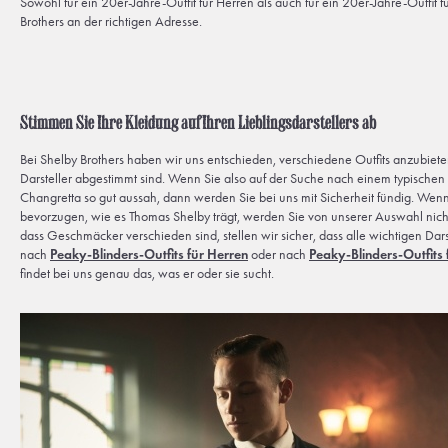
Sowohl für ein 20er-Jahre-Outfit für Herren als auch für ein 20er-Jahre-Outfit 
Brothers an der richtigen Adresse.
Stimmen Sie Ihre Kleidung auf Ihren Lieblingsdarstellers ab
Bei Shelby Brothers haben wir uns entschieden, verschiedene Outfits anzubiete
Darsteller abgestimmt sind. Wenn Sie also auf der Suche nach einem typischen
Changretta so gut aussah, dann werden Sie bei uns mit Sicherheit fündig. Wen
bevorzugen, wie es Thomas Shelby trägt, werden Sie von unserer Auswahl nicht 
dass Geschmäcker verschieden sind, stellen wir sicher, dass alle wichtigen Dar
nach
Peaky-Blinders-Outfits für Herren
oder nach
Peaky-Blinders-Outfits
findet bei uns genau das, was er oder sie sucht.