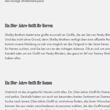
das heutige Straßenbild passt.
Ein 20er-Jahre-Outfit für Herren
Shelby Brothers bietet eine große Auswahl an Outfits, die am Set von Peaky Blin
Und das nicht ohne Grund, denn Shelby Brothers verfügt über eine offizielle Pe
kommt unsere Kleidung so nah wie möglich an das Original in der Serie heran.
für Herren suchen, sind Sie bei uns an der richtigen Adresse. Ob es sich um 
handelt oder um ein Outfit von Peaky Blinders, das ganz im Stil von Tommy Sh
haben alles.
Ein 20er-Jahre-Outfit für Damen
Natürlich ist das Angebot für Herren nicht alles. Ein 20er-Jahre-Outfit für Damen
und zeitlos. Deshalb haben wir auch ein besonders breites Sortiment an Damenk
Suche nach einem 20er-Jahre-Outfit ist, wird etwas finden, das ihren Wünschen
können Sie aus vielen verschiedenen Accessoires wählen, die das Outfit kompl