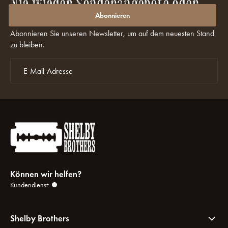
Nie wieder Sonderangebote oder
Rabatte verpassen?
Abonnieren
Abonnieren Sie unseren Newsletter, um auf dem neuesten Stand
zu bleiben.
Können wir helfen?
Kundendienst:
Shelby Brothers