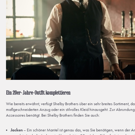
Ein 20er-Jahre-Outfit komplettieren
Wie bereits erwähnt, verfügt Shelby Brothers über ein sehr breites Sortiment, d
maßgeschneiderten Anzug oder ein stilvolles Kleid hinausgeht. Zur Abrundung
Accessoires benötigt. Bei Shelby Brothers finden Sie auch:
Jacken
– Ein schöner Mantel ist genau das, was Sie benötigen, wenn der A