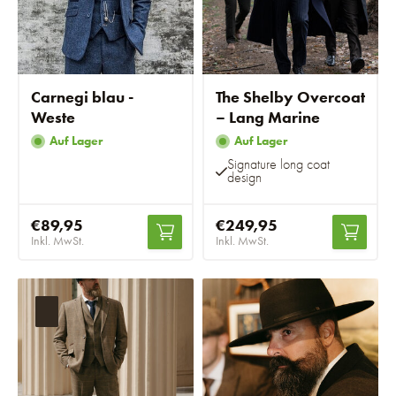
Carnegi blau -
The Shelby Overcoat
Weste
– Lang Marine
Auf Lager
Auf Lager
Signature long coat
design
€89,95
€249,95
Inkl. MwSt.
Inkl. MwSt.