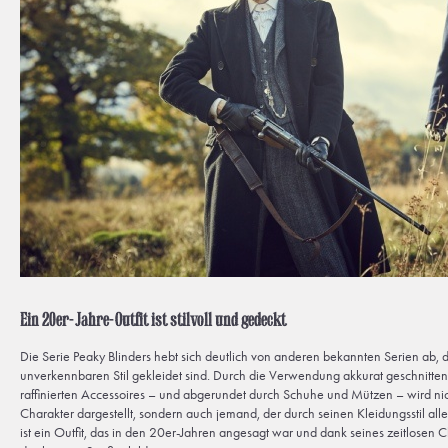
Ein 20er-Jahre-Outfit ist stilvoll und gedeckt
Die Serie Peaky Blinders hebt sich deutlich von anderen bekannten Serien ab, d
unverkennbaren Stil gekleidet sind. Durch die Verwendung akkurat geschnitte
raffinierten Accessoires – und abgerundet durch Schuhe und Mützen – wird nich
Charakter dargestellt, sondern auch jemand, der durch seinen Kleidungsstil alle
ist ein Outfit, das in den 20er-Jahren angesagt war und dank seines zeitlosen 