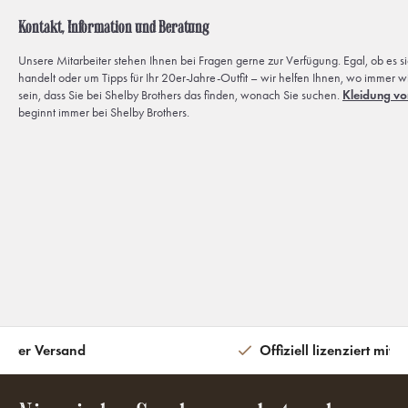
Kontakt, Information und Beratung
Unsere Mitarbeiter stehen Ihnen bei Fragen gerne zur Verfügung. Egal, ob es s
handelt oder um Tipps für Ihr 20er-Jahre-Outfit – wir helfen Ihnen, wo immer w
sein, dass Sie bei Shelby Brothers das finden, wonach Sie suchen.
Kleidung vo
beginnt immer bei Shelby Brothers.
eiter Versand
Offiziell lizenziert mit 