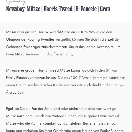
Beschreibung
Newsboy-Mütze | Harris Tweed | 8-Paneele | Grau
Mit unserer grauen Harris-Tweed-Mütze aus 100 % Wolle, die den
Glamour der Roaring Twenties versprüht, können Sie sich in die Zeit der
Goldenen Zwanziger zurückversetzen. Sie ist das ideale Accessoire, um
Ihren Stil zu verfeinern und auf jeder Party,
Mit unserer grauen Harris-Tweed-Mütze kannst du dich in den Stil von
Peaky Blinders versetzen lassen. Die aus 100 % Wolle gefertigte Mütze hat
einen Hauch von historischer Klasse und versetzt dich direkt in die Shelby-
Ära zurück.
Egal, ob Sie ein Fan der Serie sind oder einfach nur eine hochwertige
Mütze mit einem Hauch von Vintage suchen, diese graue Harris Tweed
Mütze wird die Aufmerksamkeit auf sich ziehen. Bestellen Sie sie noch
heute und verleihen Sie Ihrer Garderobe einen Hauch von Peaky Blinders-