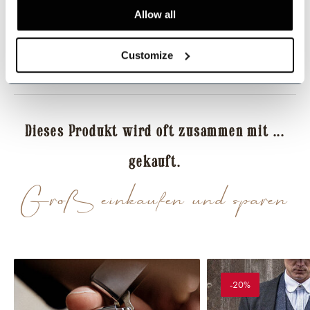
Allow all
Dieses Produkt teilen
Customize
Bewertungen
Dieses Produkt wird oft zusammen mit ...
gekauft.
Groß einkaufen und sparen
-20%