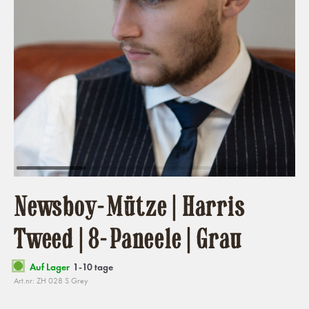
Newsboy-Mütze | Harris
Tweed | 8-Paneele | Grau
Auf Lager
1-10 tage
Art.nr: ZH 028 S Grey