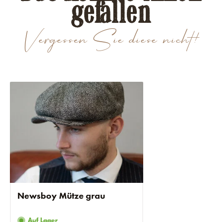
gefallen
Vergessen Sie diese nicht!
Newsboy Mütze grau
Auf Lager