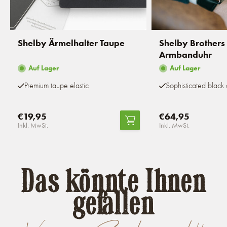
Shelby Ärmelhalter Taupe
Shelby Brothers 
Armbanduhr
Auf Lager
Auf Lager
Premium taupe elastic
Sophisticated black 
€19,95
€64,95
Inkl. MwSt.
Inkl. MwSt.
Das könnte Ihnen
gefallen