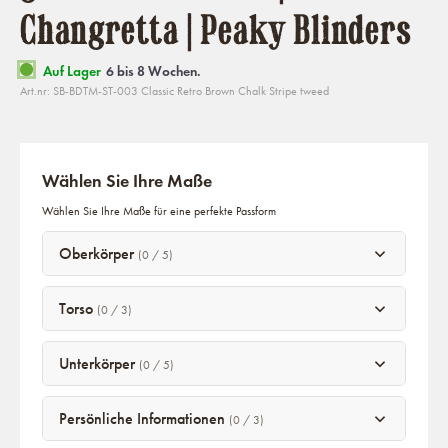
Changretta | Peaky Blinders
Auf Lager
6 bis 8 Wochen.
Art.nr: SB-BDTM-ST-003 Classic Retro Brown Chalk Stripe tweed
Wählen Sie Ihre Maße
Wählen Sie Ihre Maße für eine perfekte Passform
Oberkörper
(0 / 5)
Torso
(0 / 3)
Unterkörper
(0 / 5)
Persönliche Informationen
(0 / 3)