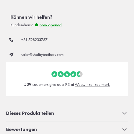
Können wir helfen?
Kundendienst:
now opened
+31 528233787
sales@shelbybrothers.com
509
customers give us a 9.3 at
Webwinkel-keurmerk
Dieses Produkt teilen
Bewertungen