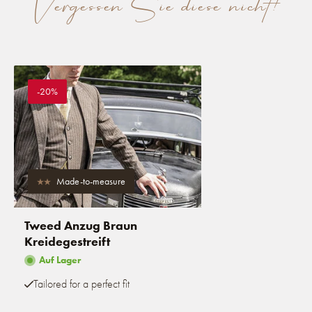
Vergessen Sie diese nicht!
-20%
Made-to-measure
Tweed Anzug Braun
Kreidegestreift
Auf Lager
Tailored for a perfect fit