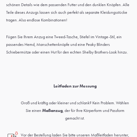
schönen Details wie dem passenden Futter und den dunklen Knöpfen. Alle
Teile dieses Anzugs lassen sich auch perfekt als separate Kleidungsstücke
tragen. Also endlose Kombinationen!
Fügen Sie Ihrem Anzug eine Tweed-Tasche, Stiefel im Vintage-Stil, ein
passendes Hemd, Manschettenknöpfe und eine Peaky Blinders
Schiebermütze oder einen Hut für den echten Shelby Brothers-Look hinzu.
Leitfaden zur Messung
Groß und kräftig oder kleiner und schlank? Kein Problem. Wählen
Sie einen
Maßanzug
, der für Ihre Körperform und Passform
gemacht ist.
Vor der Bestellung laden Sie bitte unseren Maßleitfaden herunter,