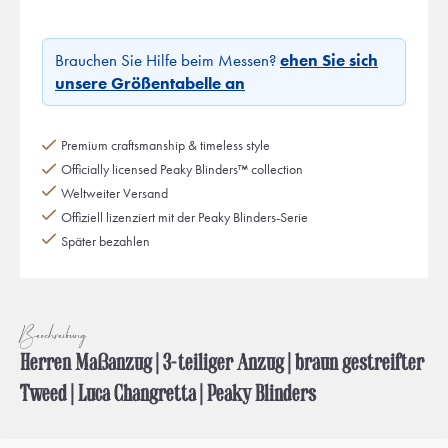
Brauchen Sie Hilfe beim Messen?
ehen Sie sich
unsere Größentabelle an
Premium craftsmanship & timeless style
Officially licensed Peaky Blinders™ collection
Weltweiter Versand
Offiziell lizenziert mit der Peaky Blinders-Serie
Später bezahlen
Beschreibung
Herren Maßanzug | 3-teiliger Anzug | braun gestreifter
Tweed | Luca Changretta | Peaky Blinders