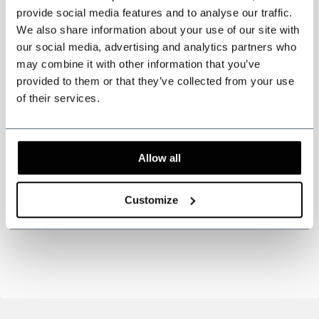
provide social media features and to analyse our traffic.
We also share information about your use of our site with
our social media, advertising and analytics partners who
may combine it with other information that you’ve
Spezifikationen
provided to them or that they’ve collected from your use
of their services.
Dreiteilige Jacke, Weste und Hose.
3-teiliger Tweed-Anzug Grau Blau Prince of Wales.
Inspiriert von den Peaky Blinders
Allow all
Farbe: Braun
Tweed-Muster: Gestreifter Tweed
Customize
Die Anzüge aus der Shelby Brothers Kollektion sind in verschiedenen
authentischen Farben und Mustern erhältlich.