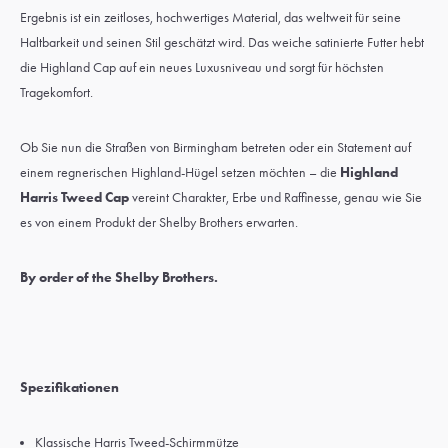
Ergebnis ist ein zeitloses, hochwertiges Material, das weltweit für seine
Haltbarkeit und seinen Stil geschätzt wird. Das weiche satinierte Futter hebt
die Highland Cap auf ein neues Luxusniveau und sorgt für höchsten
Tragekomfort.
Ob Sie nun die Straßen von Birmingham betreten oder ein Statement auf
einem regnerischen Highland-Hügel setzen möchten – die
Highland
Harris Tweed Cap
vereint Charakter, Erbe und Raffinesse, genau wie Sie
es von einem Produkt der Shelby Brothers erwarten.
By order of the Shelby Brothers.
Spezifikationen
Klassische Harris Tweed-Schirmmütze