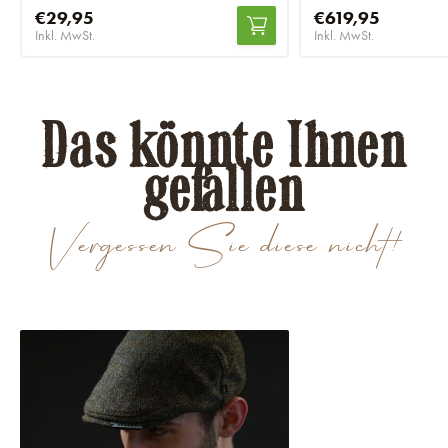
€29,95
€619,95
Inkl. MwSt.
Inkl. MwSt.
Das könnte Ihnen
gefallen
Vergessen Sie diese nicht!