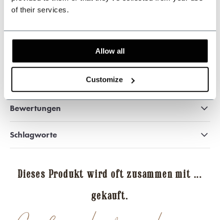
of their services.
509
customers give us a 9.3 at
Webwinkel-keurmerk
Allow all
Customize
Dieses Produkt teilen
Bewertungen
Schlagworte
Dieses Produkt wird oft zusammen mit ...
gekauft.