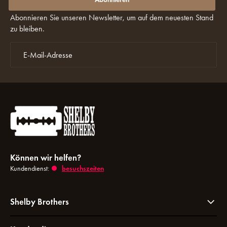
Rabatte verpassen?
Abonnieren Sie unseren Newsletter, um auf dem neuesten Stand
zu bleiben.
Können wir helfen?
Kundendienst:
besuchszeiten
Shelby Brothers