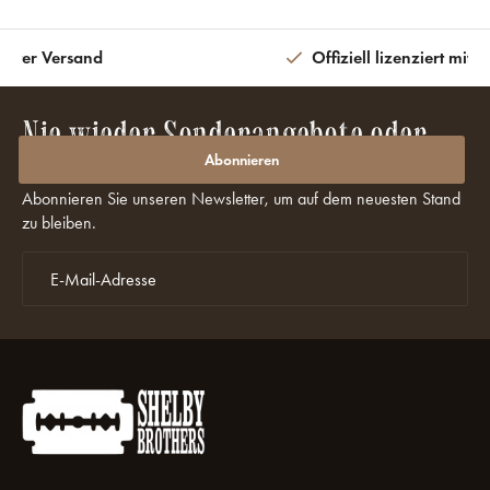
eiter Versand
Offiziell lizenziert mit 
Nie wieder Sonderangebote oder
Rabatte verpassen?
Abonnieren
Abonnieren Sie unseren Newsletter, um auf dem neuesten Stand
zu bleiben.