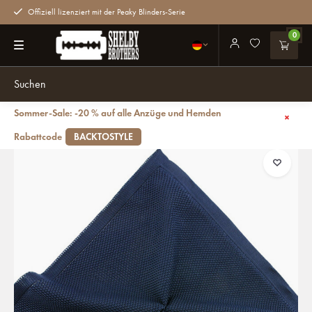
Offiziell lizenziert mit der Peaky Blinders-Serie
0
Sommer-Sale: -20 % auf alle Anzüge und Hemden
Zurück
Luxus Pochette | Dunkelblau | Gestrickt | für Männer
Rabattcode
BACKTOSTYLE