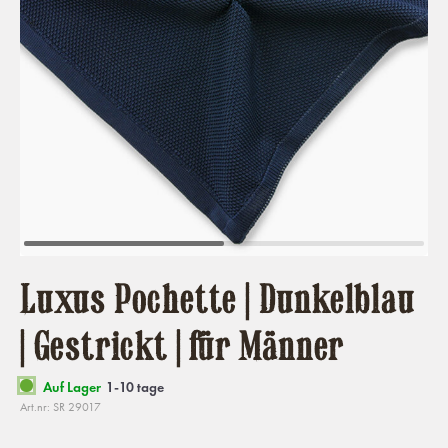
Luxus Pochette | Dunkelblau
| Gestrickt | für Männer
Auf Lager
1-10 tage
Art.nr: SR 29017