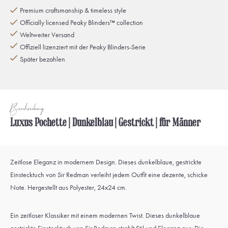
Premium craftsmanship & timeless style
Officially licensed Peaky Blinders™ collection
Weltweiter Versand
Offiziell lizenziert mit der Peaky Blinders-Serie
Später bezahlen
Beschreibung
Luxus Pochette | Dunkelblau | Gestrickt | für Männer
Zeitlose Eleganz in modernem Design. Dieses dunkelblaue, gestrickte
Einstecktuch von Sir Redman verleiht jedem Outfit eine dezente, schicke
Note. Hergestellt aus Polyester, 24x24 cm.
Ein zeitloser Klassiker mit einem modernen Twist. Dieses dunkelblaue