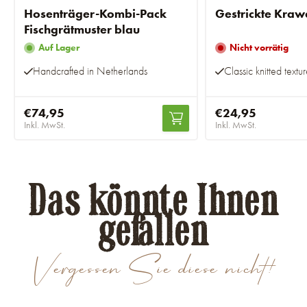
Hosenträger-Kombi-Pack
Gestrickte Kraw
Fischgrätmuster blau
Auf Lager
Nicht vorrätig
Handcrafted in Netherlands
Classic knitted textu
€74,95
€24,95
Inkl. MwSt.
Inkl. MwSt.
Das könnte Ihnen
gefallen
Vergessen Sie diese nicht!