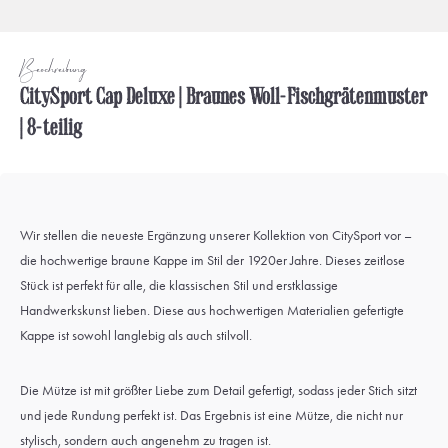
Beschreibung
CitySport Cap Deluxe | Braunes Woll-Fischgrätenmuster
| 8-teilig
Wir stellen die neueste Ergänzung unserer Kollektion von CitySport vor –
die hochwertige braune Kappe im Stil der 1920er Jahre. Dieses zeitlose
Stück ist perfekt für alle, die klassischen Stil und erstklassige
Handwerkskunst lieben. Diese aus hochwertigen Materialien gefertigte
Kappe ist sowohl langlebig als auch stilvoll.
Die Mütze ist mit größter Liebe zum Detail gefertigt, sodass jeder Stich sitzt
und jede Rundung perfekt ist. Das Ergebnis ist eine Mütze, die nicht nur
stylisch, sondern auch angenehm zu tragen ist.