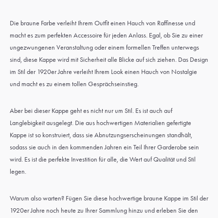
Die braune Farbe verleiht Ihrem Outfit einen Hauch von Raffinesse und
macht es zum perfekten Accessoire für jeden Anlass. Egal, ob Sie zu einer
ungezwungenen Veranstaltung oder einem formellen Treffen unterwegs
sind, diese Kappe wird mit Sicherheit alle Blicke auf sich ziehen. Das Design
im Stil der 1920er Jahre verleiht Ihrem Look einen Hauch von Nostalgie
und macht es zu einem tollen Gesprächseinstieg.
Aber bei dieser Kappe geht es nicht nur um Stil. Es ist auch auf
Langlebigkeit ausgelegt. Die aus hochwertigen Materialien gefertigte
Kappe ist so konstruiert, dass sie Abnutzungserscheinungen standhält,
sodass sie auch in den kommenden Jahren ein Teil Ihrer Garderobe sein
wird. Es ist die perfekte Investition für alle, die Wert auf Qualität und Stil
legen.
Warum also warten? Fügen Sie diese hochwertige braune Kappe im Stil der
1920er Jahre noch heute zu Ihrer Sammlung hinzu und erleben Sie den