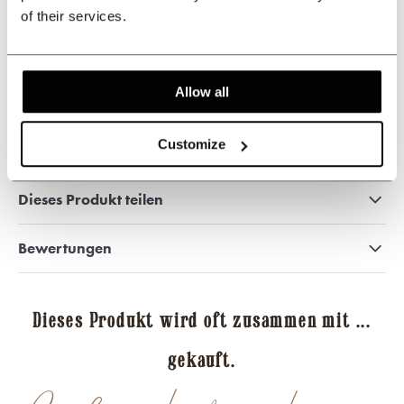
of their services.
sales@shelbybrothers.com
Allow all
509
customers give us a 9.3 at
Webwinkel-keurmerk
Customize
Dieses Produkt teilen
Bewertungen
Dieses Produkt wird oft zusammen mit ...
gekauft.