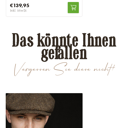
€139,95
Inkl. MwSt.
Das könnte Ihnen
gefallen
Vergessen Sie diese nicht!