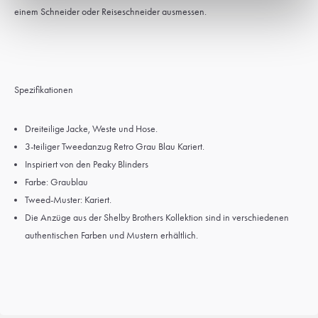
einem Schneider oder Reiseschneider ausmessen.
Spezifikationen
Dreiteilige Jacke, Weste und Hose.
3-teiliger Tweedanzug Retro Grau Blau Kariert.
Inspiriert von den Peaky Blinders
Farbe: Graublau
Tweed-Muster: Kariert.
Die Anzüge aus der Shelby Brothers Kollektion sind in verschiedenen
authentischen Farben und Mustern erhältlich.