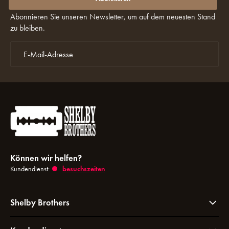
Rabatte verpassen?
Abonnieren Sie unseren Newsletter, um auf dem neuesten Stand
zu bleiben.
Können wir helfen?
Kundendienst:
besuchszeiten
Shelby Brothers