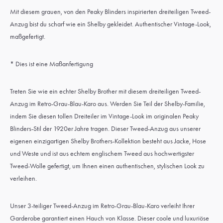
Mit diesem grauen, von den Peaky Blinders inspirierten dreiteiligen Tweed-
Anzug bist du scharf wie ein Shelby gekleidet. Authentischer Vintage-Look,
maßgefertigt.
* Dies ist eine Maßanfertigung
Treten Sie wie ein echter Shelby Brother mit diesem dreiteiligen Tweed-
Anzug im Retro-Grau-Blau-Karo aus. Werden Sie Teil der Shelby-Familie,
indem Sie diesen tollen Dreiteiler im Vintage-Look im originalen Peaky
Blinders-Stil der 1920er Jahre tragen. Dieser Tweed-Anzug aus unserer
eigenen einzigartigen Shelby Brothers-Kollektion besteht aus Jacke, Hose
und Weste und ist aus echtem englischem Tweed aus hochwertigster
Tweed-Wolle gefertigt, um Ihnen einen authentischen, stylischen Look zu
verleihen.
Unser 3-teiliger Tweed-Anzug im Retro-Grau-Blau-Karo verleiht Ihrer
Garderobe garantiert einen Hauch von Klasse. Dieser coole und luxuriöse