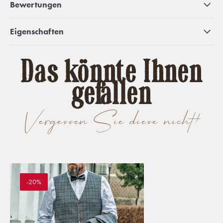
Bewertungen
Eigenschaften
Das könnte Ihnen
gefallen
Vergessen Sie diese nicht!
-20%