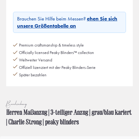
Brauchen Sie Hilfe beim Messen?
ehen Sie sich
unsere Größentabelle an
Premium craftsmanship & timeless style
Officially licensed Peaky Blinders™ collection
Weltweiter Versand
Offiziell lizenziert mit der Peaky Blinders-Serie
Später bezahlen
Beschreibung
Herren Maßanzug | 3-teiliger Anzug | grau/blau kariert
| Charlie Strong | peaky blinders