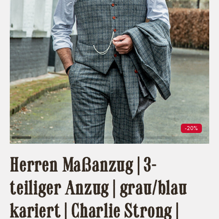
-20%
Herren Maßanzug | 3-
teiliger Anzug | grau/blau
kariert | Charlie Strong |