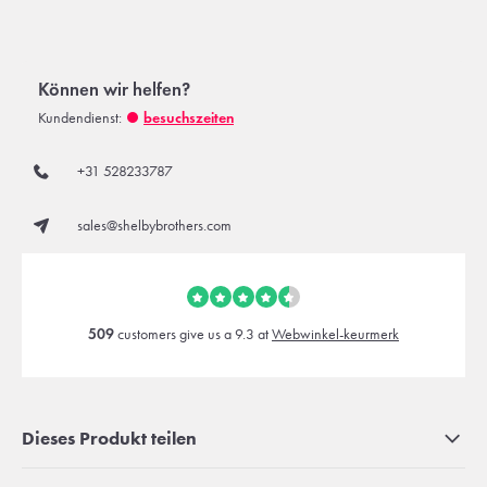
Können wir helfen?
Kundendienst:
besuchszeiten
+31 528233787
sales@shelbybrothers.com
509
customers give us a 9.3 at
Webwinkel-keurmerk
Dieses Produkt teilen