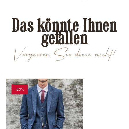
Das könnte Ihnen
gefallen
Vergessen Sie diese nicht!
-20%