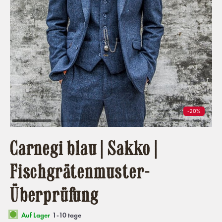
-20%
Carnegi blau | Sakko |
Fischgrätenmuster-
Überprüfung
Auf Lager
1-10 tage