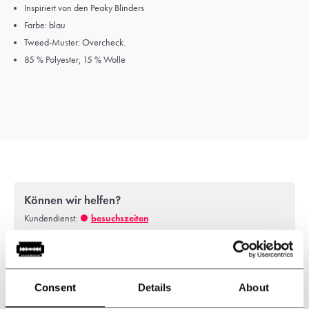
Inspiriert von den Peaky Blinders
Farbe: blau
Tweed-Muster: Overcheck.
85 % Polyester, 15 % Wolle
Können wir helfen?
Kundendienst:
besuchszeiten
+31 528233787
sales@shelbybrothers.com
Consent
Details
About