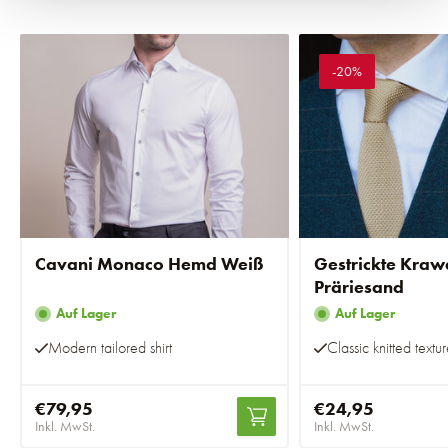
-20%
Cavani Monaco Hemd Weiß
Gestrickte Kraw
Präriesand
Auf Lager
Auf Lager
Modern tailored shirt
Classic knitted textu
€79,95
€24,95
Inkl. MwSt.
Inkl. MwSt.