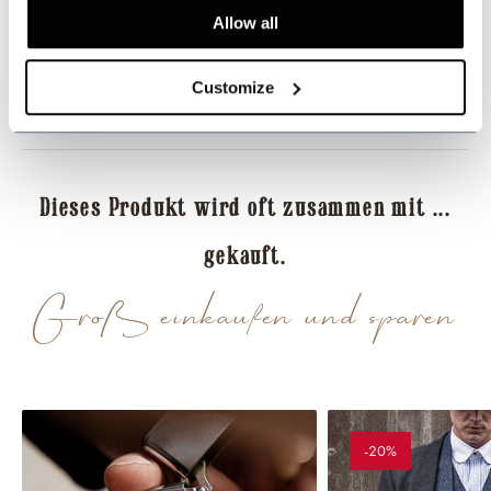
Allow all
Dieses Produkt teilen
Customize
Bewertungen
Dieses Produkt wird oft zusammen mit ...
gekauft.
Groß einkaufen und sparen
-20%