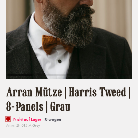
Arran Mütze | Harris Tweed |
8-Panels | Grau
Nicht auf Lager
10 wogen
Art.nr: ZH 015 M Grey