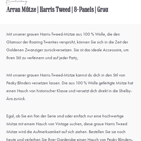
Beschreibung
Arran Mütze | Harris Tweed | 8-Panels | Grau
Mit unserer grauen Harris-Tweed-Mütze aus 100 % Wolle, die den
Glamour der Roaring Twenties versprüht, können Sie sich in die Zeit der
Goldenen Zwanziger zurückversetzen. Sie ist das ideale Accessoire, um
Ihren Stil zu verfeinern und auf jeder Party,
Mit unserer grauen Harris-Tweed-Mütze kannst du dich in den Stil von
Peaky Blinders versetzen lassen. Die aus 100 % Wolle gefertigte Mütze hat
einen Hauch von historischer Klasse und versetzt dich direkt in die Shelby-
Ära zurück.
Egal, ob Sie ein Fan der Serie sind oder einfach nur eine hochwertige
Mütze mit einem Hauch von Vintage suchen, diese graue Harris Tweed
Mütze wird die Aufmerksamkeit auf sich ziehen. Bestellen Sie sie noch
heute und verleihen Sie Ihrer Garderobe einen Hauch von Peaky Blinders-