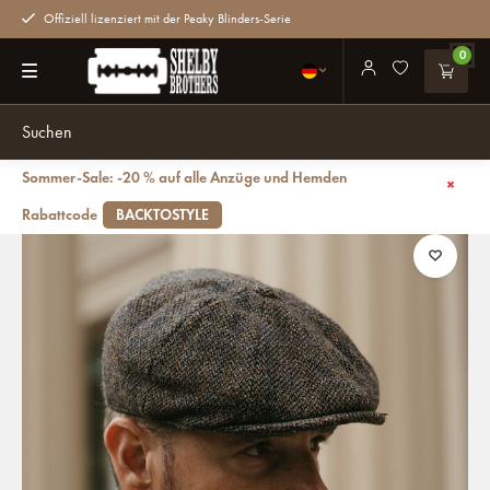
Offiziell lizenziert mit der Peaky Blinders-Serie
0
Sommer-Sale: -20 % auf alle Anzüge und Hemden
Zurück
Arran Mütze | Harris Tweed | 8-Panels | Grau
Rabattcode
BACKTOSTYLE