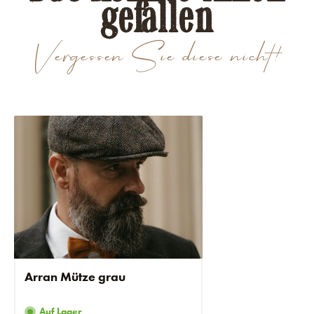
gefallen
Vergessen Sie diese nicht!
Arran Mütze grau
Auf Lager