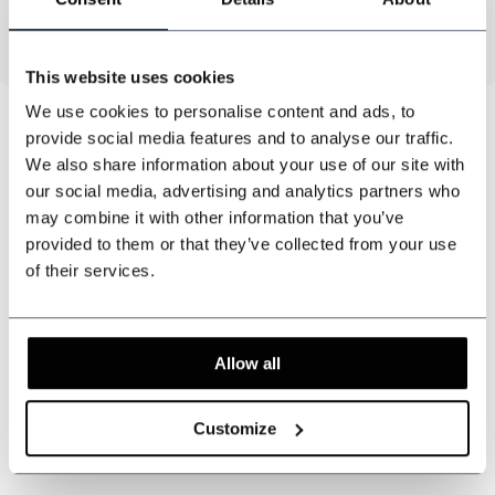
Lengte
: ca. 144 cm
This website uses cookies
We use cookies to personalise content and ads, to
provide social media features and to analyse our traffic.
We also share information about your use of our site with
Kunnen wij u helpen?
our social media, advertising and analytics partners who
Klantenservice:
may combine it with other information that you’ve
provided to them or that they’ve collected from your use
+31 528233787
of their services.
sales@shelbybrothers.com
Allow all
Customize
509
customers give us a 9.3 at
Webwinkel-keurmerk