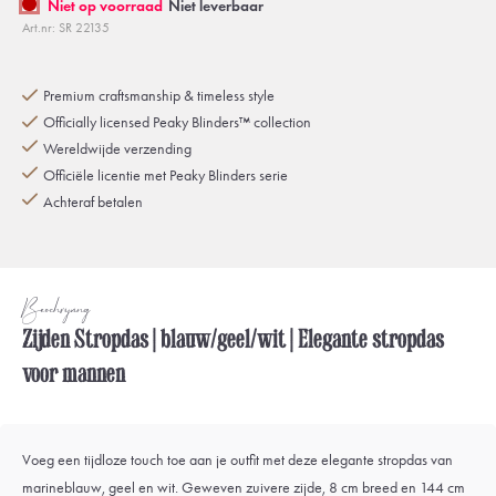
Niet op voorraad
Niet leverbaar
Art.nr: SR 22135
Premium craftsmanship & timeless style
Officially licensed Peaky Blinders™ collection
Wereldwijde verzending
Officiële licentie met Peaky Blinders serie
Achteraf betalen
Beschrijving
Zijden Stropdas | blauw/geel/wit | Elegante stropdas
voor mannen
Voeg een tijdloze touch toe aan je outfit met deze elegante stropdas van
marineblauw, geel en wit. Geweven zuivere zijde, 8 cm breed en 144 cm