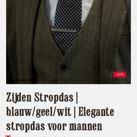
-20%
Zijden Stropdas |
blauw/geel/wit | Elegante
stropdas voor mannen