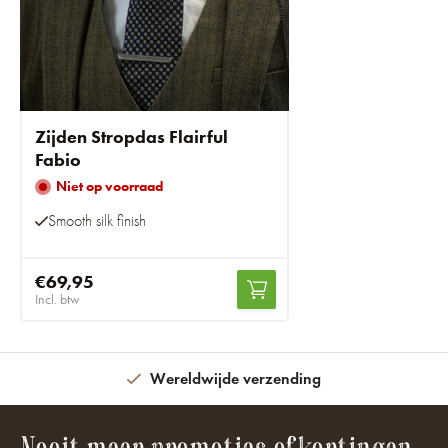
Zijden Stropdas Flairful
Fabio
Niet op voorraad
Smooth silk finish
€69,95
Incl. btw
Wereldwijde verzending