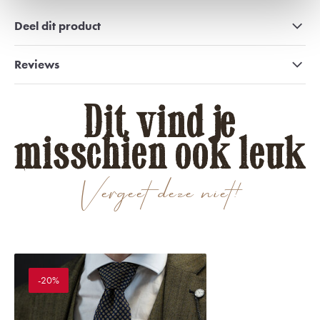
Deel dit product
Reviews
Dit vind je
misschien ook leuk
Vergeet deze niet!
-20%