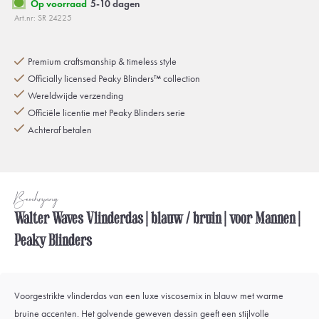
Op voorraad
5-10 dagen
Art.nr: SR 24225
Premium craftsmanship & timeless style
Officially licensed Peaky Blinders™ collection
Wereldwijde verzending
Officiële licentie met Peaky Blinders serie
Achteraf betalen
Beschrijving
Walter Waves Vlinderdas | blauw / bruin | voor Mannen |
Peaky Blinders
Voorgestrikte vlinderdas van een luxe viscosemix in blauw met warme
bruine accenten. Het golvende geweven dessin geeft een stijlvolle