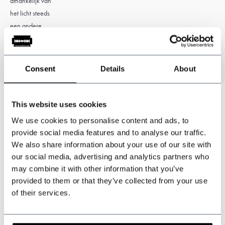
afhankelijk van
het licht steeds
een andere
nuance laat
zien.
Consent
Details
About
This website uses cookies
We use cookies to personalise content and ads, to
Kunnen wij u helpen?
provide social media features and to analyse our traffic.
Klantenservice:
openingstijden
We also share information about your use of our site with
our social media, advertising and analytics partners who
+31 528233787
may combine it with other information that you’ve
provided to them or that they’ve collected from your use
sales@shelbybrothers.com
of their services.