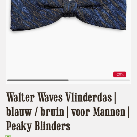
-20%
Walter Waves Vlinderdas |
blauw / bruin | voor Mannen |
Peaky Blinders