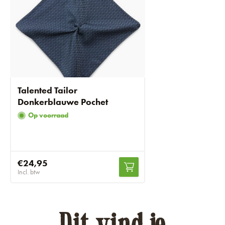
Talented Tailor
Donkerblauwe Pochet
Op voorraad
€24,95
Incl. btw
Dit vind je