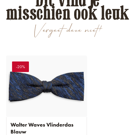
misschien ook leuk
Vergeet deze niet!
-20%
Walter Waves Vlinderdas
Blauw