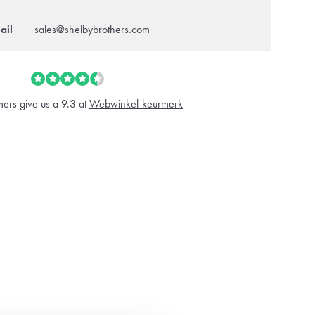
ail
sales@shelbybrothers.com
ers give us a 9.3 at
Webwinkel-keurmerk