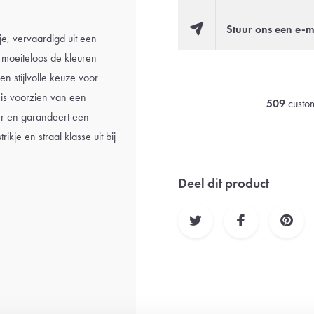
Stuur ons een e-m
je, vervaardigd uit een
moeiteloos de kleuren
en stijlvolle keuze voor
 is voorzien van een
509
custom
er en garandeert een
kje en straal klasse uit bij
Deel dit product