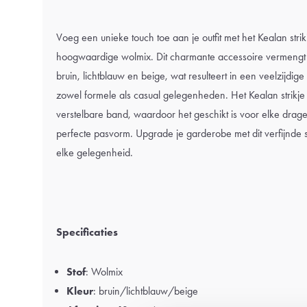
Voeg een unieke touch toe aan je outfit met het Kealan strik
hoogwaardige wolmix. Dit charmante accessoire vermengt 
bruin, lichtblauw en beige, wat resulteert in een veelzijdige 
zowel formele als casual gelegenheden. Het Kealan strikje
verstelbare band, waardoor het geschikt is voor elke drag
perfecte pasvorm. Upgrade je garderobe met dit verfijnde stri
elke gelegenheid.
Specificaties
Stof
: Wolmix
Kleur
: bruin/lichtblauw/beige