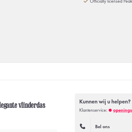
Officially licensed Pea
Kunnen wij u helpen?
Elegante vlinderdas
Klantenservice:
openings
Bel ons