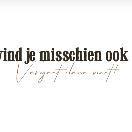
vind je misschien ook
Vergeet deze niet!