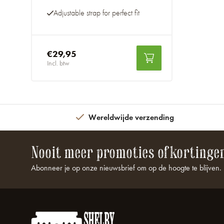
Adjustable strap for perfect fit
€29,95
Incl. btw
Wereldwijde verzending
Nooit meer promoties of kortinge
Abonneer je op onze nieuwsbrief om op de hoogte te blijven.