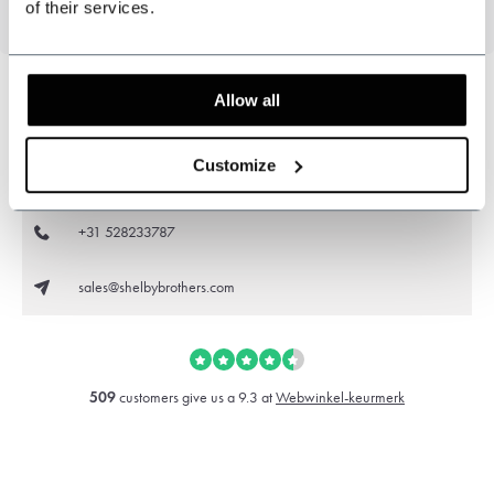
of their services.
Allow all
Kunnen wij u helpen?
Customize
Klantenservice:
openingstijden
+31 528233787
sales@shelbybrothers.com
509
customers give us a 9.3 at
Webwinkel-keurmerk