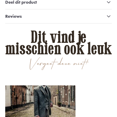
Deel dit product
Reviews
Dit vind je
misschien ook leuk
Vergeet deze niet!