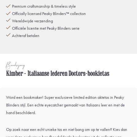
Premium craftsmanship & timeless style
Officially licensed Peaky Blinders™ collection
Wereldwijde verzending
Officiële licentie met Peaky Blinders serie
Achteraf betalen
Beschrijving
Kimber - Italiaanse lederen Doctors-bookietas
Word een bookmaker! Super exclusieve limited edition aktetas in Peaky
Blinders stijl. Een echte eyecatcher gemaakt van Italiaans leer en met de
hand beschilderd.
Op zoek naar een echt unieke tas en niet bang om op te vallen? Kies dan