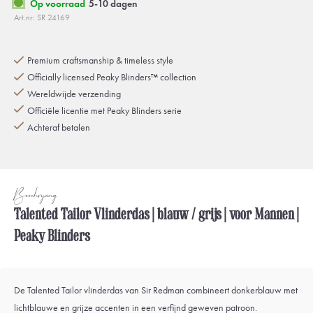
Op voorraad
5-10 dagen
Art.nr: SR 24169
Premium craftsmanship & timeless style
Officially licensed Peaky Blinders™ collection
Wereldwijde verzending
Officiële licentie met Peaky Blinders serie
Achteraf betalen
Beschrijving
Talented Tailor Vlinderdas | blauw / grijs | voor Mannen |
Peaky Blinders
De Talented Tailor vlinderdas van Sir Redman combineert donkerblauw met
lichtblauwe en grijze accenten in een verfijnd geweven patroon.