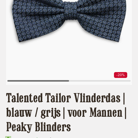
-20%
Talented Tailor Vlinderdas |
blauw / grijs | voor Mannen |
Peaky Blinders