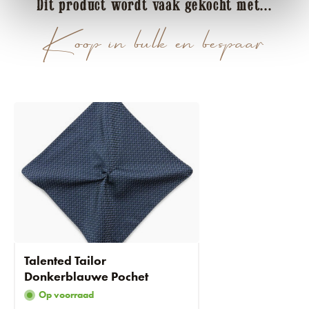
Dit product wordt vaak gekocht met...
Koop in bulk en bespaar
Talented Tailor
Donkerblauwe Pochet
Op voorraad