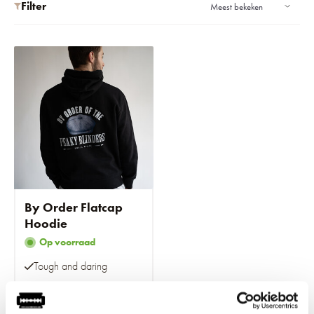
Filter
By Order Flatcap
Hoodie
Op voorraad
Tough and daring
€69,95