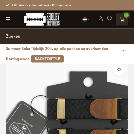
Officiële licentie met Peaky Blinders serie
0
Summer Sale: Tijdelijk 20% op alle pakken en overhemden
Terug
Shelby Mouwophouder Zwart
Kortingscode
BACKTOSTYLE