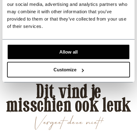
our social media, advertising and analytics partners who
may combine it with other information that you’ve
provided to them or that they’ve collected from your use
509
customers give us a 9.3 at
Webwinkel-keurmerk
of their services.
Deel dit product
Allow all
Reviews
Customize
Dit vind je
misschien ook leuk
Vergeet deze niet!