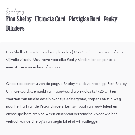
Beschrijving
Finn Shelby | Ultimate Card | Plexiglas Bord | Peaky
Blinders
Finn Shelby Ultimate Card van plexiglas (37x25 cm) met karakterinfo en
stijlvolle visuals. Must-have voor elke Peaky Blinders fan en perfecte
eyecatcher voor in huis of kantoor.
Ontdek de opkomst van de jongste Shelby met deze krachtige Finn Shelby
Ultimate Card. Gemaakt van hoogwaardig plexiglas (37x25 cm) en
voorzien van unieke details over zijn achtergrond, wapens en zijn weg
naar het hart van de Peaky Blinders. Een symbool van rauw talent en
onvoorspelbare ambitie – een onmisbaar verzamelstuk voor wie het
verhaal van de Shelby's van begin tot eind wil vastleggen.