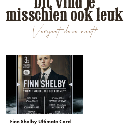
Dit vind je
misschien ook leuk
Vergeet deze niet!
Finn Shelby Ultimate Card