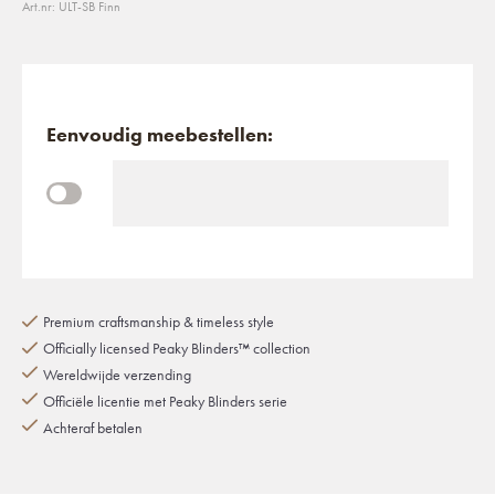
Art.nr: ULT-SB Finn
Eenvoudig meebestellen:
Premium craftsmanship & timeless style
Officially licensed Peaky Blinders™ collection
Wereldwijde verzending
Officiële licentie met Peaky Blinders serie
Achteraf betalen