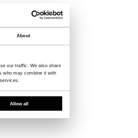
About
se our traffic. We also share
ers who may combine it with
 services.
Allow all