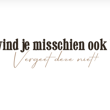
vind je misschien ook
Vergeet deze niet!