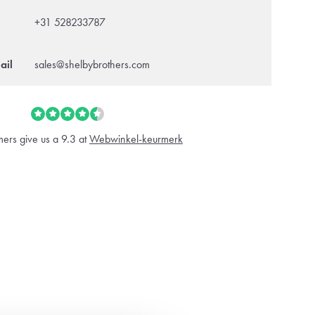
+31 528233787
ail
sales@shelbybrothers.com
ers give us a 9.3 at
Webwinkel-keurmerk