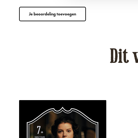
Je beoordeling toevoegen
Dit 