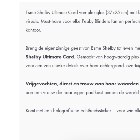
Esme Shelby Ultimate Card van plexiglas (37x25 cm) met kar
visuals. Must-have voor elke Peaky Blinders fan en perfecte
kantoor.
Breng de eigenzinnige geest van Esme Shelby tot leven me
Shelby Ultimate Card
. Gemaakt van hoogwaardig plex
voorzien van unieke details over haar achtergrond, overtui
Vrijgevochten, direct en trouw aan haar waarden
aan een vrouw die haar eigen pad kiest binnen de wereld 
Komt met een holografische echtheidssticker – voor wie all