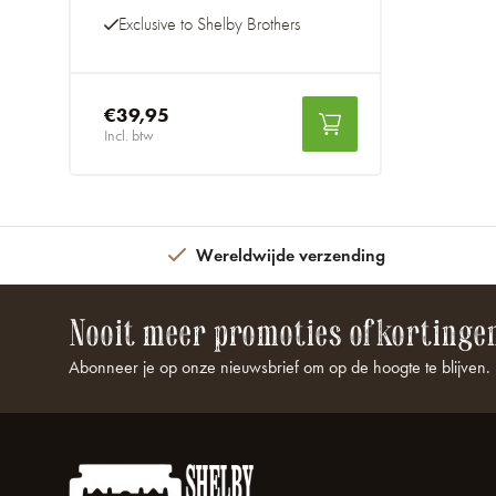
Exclusive to Shelby Brothers
€39,95
Incl. btw
Wereldwijde verzending
Nooit meer promoties of kortinge
Abonneer je op onze nieuwsbrief om op de hoogte te blijven.