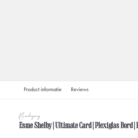
Product informatie
Reviews
Beschrijving
Esme Shelby | Ultimate Card | Plexiglas Bord |