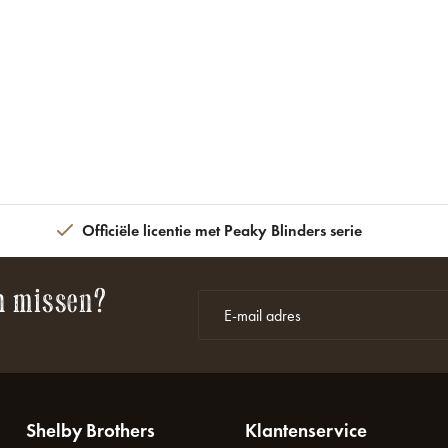
Officiële licentie met Peaky Blinders serie
n missen?
Shelby Brothers
Klantenservice