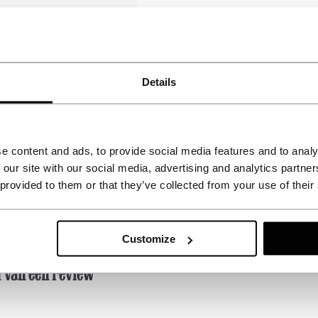
Details
e content and ads, to provide social media features and to analy
 our site with our social media, advertising and analytics partn
 provided to them or that they’ve collected from your use of their
Customize
n van een review