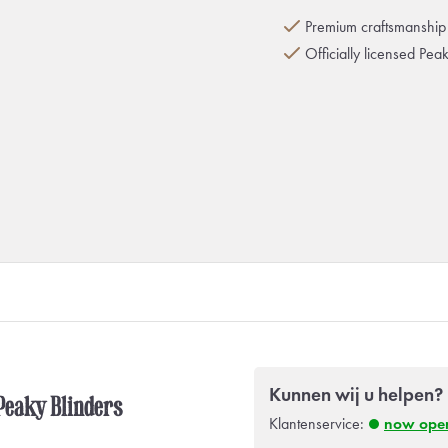
Premium craftsmanship 
Officially licensed Pea
Kunnen wij u helpen?
 Peaky Blinders
Klantenservice:
now ope