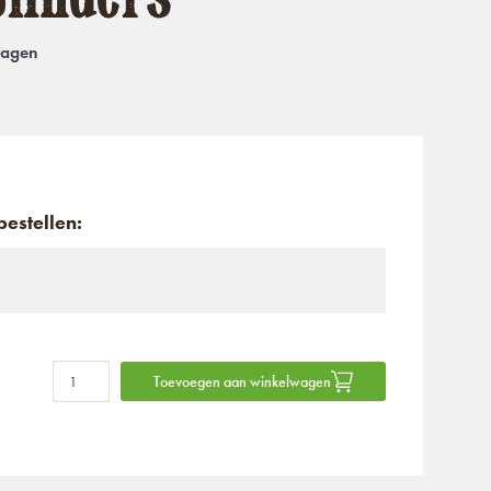
dagen
estellen:
Toevoegen aan winkelwagen