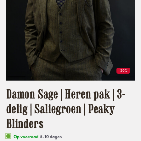
-20%
Damon Sage | Heren pak | 3-
delig | Saliegroen | Peaky
Blinders
Op voorraad
5-10 dagen