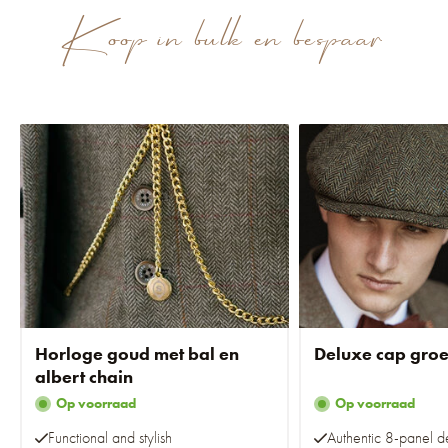
Koop in bulk en bespaar
Horloge goud met bal en
Deluxe cap gro
albert chain
Op voorraad
Op voorraad
Functional and stylish
Authentic 8-panel d