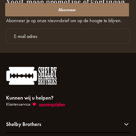
Nooit meer promoties of kortingen
missen?
Abonneer
Abonneer je op onze nieuwsbrief om op de hoogte te blijven.
Kunnen wij u helpen?
Klantenservice:
openingstijden
Shelby Brothers