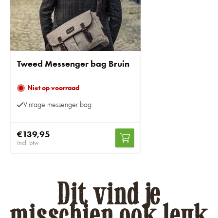
Tweed Messenger bag Bruin
Niet op voorraad
Vintage messenger bag
€139,95
Incl. btw
Dit vind je
misschien ook leuk