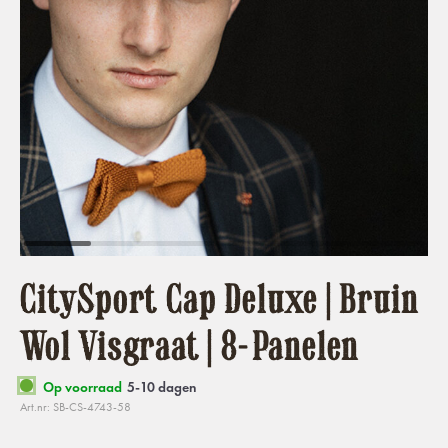
CitySport Cap Deluxe | Bruin
Wol Visgraat | 8-Panelen
Op voorraad
5-10 dagen
Art.nr: SB-CS-4743-58