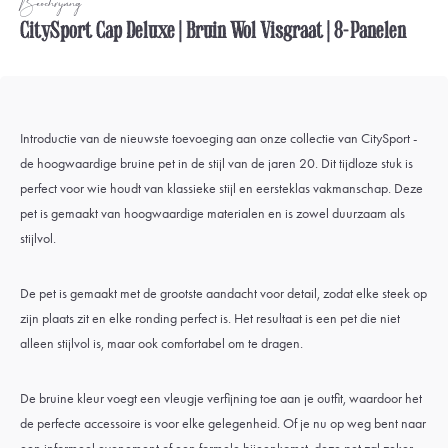
Beschrijving
CitySport Cap Deluxe | Bruin Wol Visgraat | 8-Panelen
Introductie van de nieuwste toevoeging aan onze collectie van CitySport -
de hoogwaardige bruine pet in de stijl van de jaren 20. Dit tijdloze stuk is
perfect voor wie houdt van klassieke stijl en eersteklas vakmanschap. Deze
pet is gemaakt van hoogwaardige materialen en is zowel duurzaam als
stijlvol.
De pet is gemaakt met de grootste aandacht voor detail, zodat elke steek op
zijn plaats zit en elke ronding perfect is. Het resultaat is een pet die niet
alleen stijlvol is, maar ook comfortabel om te dragen.
De bruine kleur voegt een vleugje verfijning toe aan je outfit, waardoor het
de perfecte accessoire is voor elke gelegenheid. Of je nu op weg bent naar