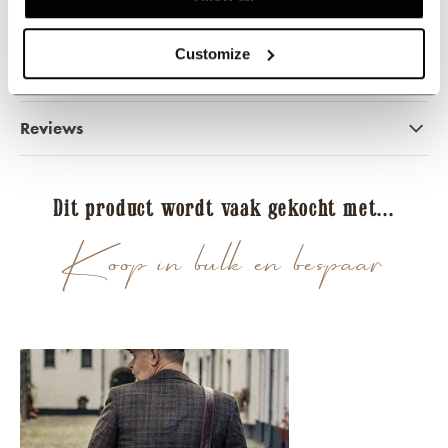
Customize
Deel dit product
Reviews
Dit product wordt vaak gekocht met...
Koop in bulk en bespaar