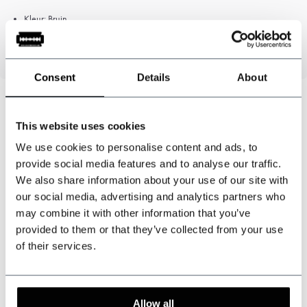
Kleur: Bruin
100% Wol
Consent
Details
About
This website uses cookies
Kunnen wij u helpen?
We use cookies to personalise content and ads, to
Klantenservice:
provide social media features and to analyse our traffic.
We also share information about your use of our site with
+31 528233787
our social media, advertising and analytics partners who
may combine it with other information that you’ve
sales@shelbybrothers.com
provided to them or that they’ve collected from your use
of their services.
509
customers give us a 9.3 at
Webwinkel-keurmerk
Allow all