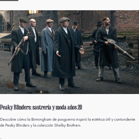
Peaky Blinders: sastrería y moda años 20
Descubre cómo la Birmingham de posguerra inspiró la estética útil y contundente
de Peaky Blinders y la colección Shelby Brothers.