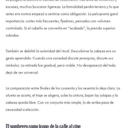
escasez, muchos buscaron ligereza. La formalidad perdió terreno y lo que
antes era norma empezó a sentirse como obligación. La peluquería ganó
importancia: cortes más frecuentes, fijadores, peinados con volumen
controlado. Si el cabello se convertía en “acabado”, la prenda superior
sobraba.
También se debilitó la autoridad del ritual. Descubrirse la cabeza era un
gesto aprendido. Cuando una sociedad discute jerarquías, discute sus
símbolos. La retirada fue gradual, pero visible. No desapareció del todo:
dejó de ser universal.
La comparación entre finales de los cuarenta y los sesenta lo deja claro. La
silueta se acorta, el traje se aligera, sube la cintura, bajan las solapas y la
cabeza queda libre. Con un conjunto más simple, lo de arriba pasa de
necesidad a elección.
El sombrero como icono: de la calle al cine