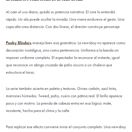
Al caer el uso diario, quedó su potencia narrativa. El cine lo entendió
rápido. Un ala puede ocultar la mirada. Una visera endurece el gesto. Una
copa alta crea distancia. Con dos líneas, el director construye personaje.
Peaky Blinders
maneja bien esa gramática. La newsboy no aparece como
decoración nostálgica, sino como pertenencia. Uniforma a la banda sin
imponer uniforme completo. El espectador la reconoce al instante, igual
que reconoce un abrigo cruzado de paño oscuro o un chaleco que
estructura el torso.
La serie también acierta en paleta y texturas. Grises carbón, azul tinta,
marrones húmedos. Tweed, paño, cuero con pátina real. El brillo aparece
poco y con motivo. La prenda de cabeza entra en esa lógica: mate,
resistente, hecha para el clima y la calle.
Para replicar ese efecto conviene mirar el conjunto completo. Una newsboy