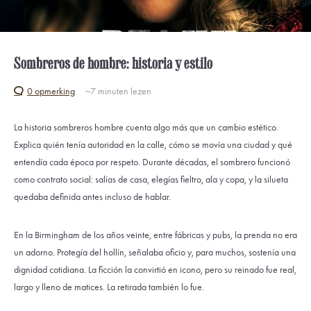
Sombreros de hombre: historia y estilo
0 opmerking
~7
minuten lezen
La historia sombreros hombre cuenta algo más que un cambio estético.
Explica quién tenía autoridad en la calle, cómo se movía una ciudad y qué
entendía cada época por respeto. Durante décadas, el sombrero funcionó
como contrato social: salías de casa, elegías fieltro, ala y copa, y la silueta
quedaba definida antes incluso de hablar.
En la Birmingham de los años veinte, entre fábricas y pubs, la prenda no era
un adorno. Protegía del hollín, señalaba oficio y, para muchos, sostenía una
dignidad cotidiana. La ficción la convirtió en icono, pero su reinado fue real,
largo y lleno de matices. La retirada también lo fue.