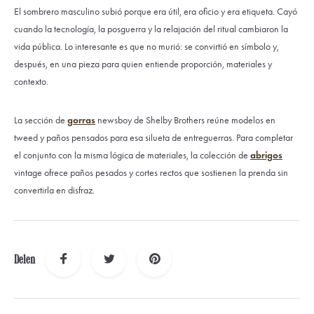
El sombrero masculino subió porque era útil, era oficio y era etiqueta. Cayó
cuando la tecnología, la posguerra y la relajación del ritual cambiaron la
vida pública. Lo interesante es que no murió: se convirtió en símbolo y,
después, en una pieza para quien entiende proporción, materiales y
contexto.
La sección de
gorras
newsboy de Shelby Brothers reúne modelos en
tweed y paños pensados para esa silueta de entreguerras. Para completar
el conjunto con la misma lógica de materiales, la colección de
abrigos
vintage ofrece paños pesados y cortes rectos que sostienen la prenda sin
convertirla en disfraz.
Delen