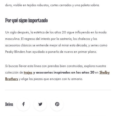
duro, visible en tejidos robustos, cortes cerrados y una paleta sobria.
Por qué sigue importando
Un siglo después, la estética de los años 20 sigue influyendo en la moda
masculina. El regreso del interés por la sastrería, los chalecos y los
accesorios clásicos se entiende mejor al mirar esta década, y series como
Peaky Blinders
han ayudado a ponerlo de nuevo en primer plano.
Si buscas llevar esta línea con prendas bien construidas, explora nuestra
colección de
trajes
y accesorios inspirados en los años 20
en
Shelby
Brothers
y elige las piezas que encajen con tu armario.
Delen