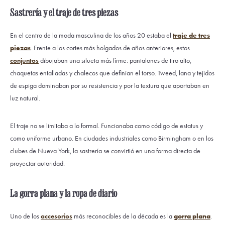
Sastrería y el traje de tres piezas
En el centro de la moda masculina de los años 20 estaba el
traje de tres
piezas
. Frente a los cortes más holgados de años anteriores, estos
conjuntos
dibujaban una silueta más firme: pantalones de tiro alto,
chaquetas entalladas y chalecos que definían el torso. Tweed, lana y tejidos
de espiga dominaban por su resistencia y por la textura que aportaban en
luz natural.
El traje no se limitaba a lo formal. Funcionaba como código de estatus y
como uniforme urbano. En ciudades industriales como Birmingham o en los
clubes de Nueva York, la sastrería se convirtió en una forma directa de
proyectar autoridad.
La gorra plana y la ropa de diario
Uno de los
accesorios
más reconocibles de la década es la
gorra plana
.