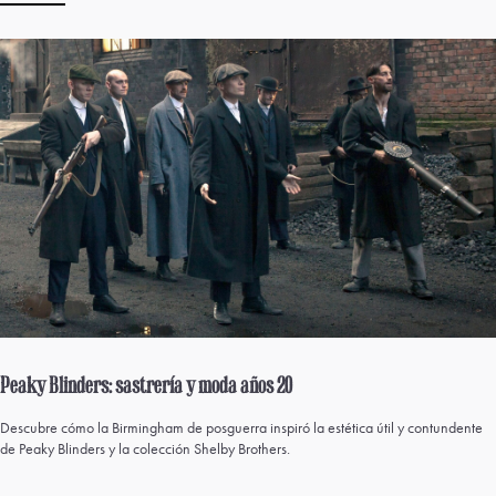
Peaky Blinders: sastrería y moda años 20
Descubre cómo la Birmingham de posguerra inspiró la estética útil y contundente
de Peaky Blinders y la colección Shelby Brothers.