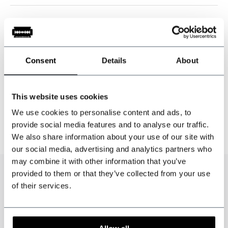
Reacties
Bekijk reacties op "Sastrería masculina de los años 20"
Consent
Details
About
This website uses cookies
Laat een reactie achter
We use cookies to personalise content and ads, to
provide social media features and to analyse our traffic.
We also share information about your use of our site with
our social media, advertising and analytics partners who
may combine it with other information that you’ve
provided to them or that they’ve collected from your use
of their services.
Blog
Recente artikelen