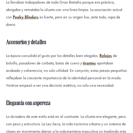
La llevaban trabajadores de toda Gran Bretaña porque era práctica,
abrigaba y remataba la silueta con una línea limpia. La asociación actual
con
Peaky Blinders
es fuerte, pero en su origen fue, ante todo, ropa de
diario.
Accesorios y detalles
La época consolidó el gusto por los detalles bien elegidos.
Relojes
de
bolsillo, pasadores de corbata, botas de cuero y
tirantes
aportaban
acabado y coherencia, no solo utilidad. En conjunto, estas piezas pequeñas
reflejaban la creciente importancia de la identidad personal en la moda.
Vestirse empezó a ser una decisión estética, no solo una necesidad.
Elegancia con aspereza
Lo duradero de este estilo está en el contraste. La silueta era elegante, pero
con peso y estructura. La Ley Seca, la vida nocturna urbana y un sistema de
clases en movimiento dieron a la indumentaria masculina un trasfondo más