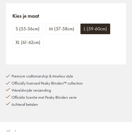
Kies je maat
S (55-56cm)
M (57-58cm)
L (59-60cm)
XL (61-62cm)
Premium craftsmanship & timeless style
Officially licensed Peaky Blinders™ collection
Wereldwijde verzending
Officiële licentie met Peaky Blinders serie
Achteraf betalen