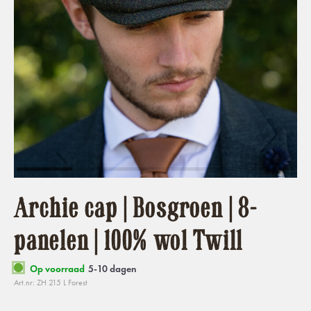
Archie cap | Bosgroen | 8-
panelen | 100% wol Twill
Op voorraad
5-10 dagen
Art.nr: ZH 215 L Forest