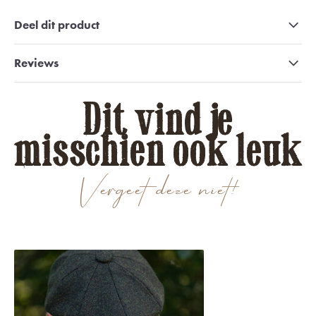
Deel dit product
Reviews
Dit vind je
misschien ook leuk
Vergeet deze niet!