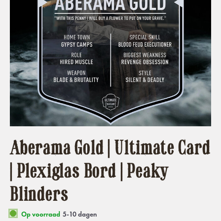
Aberama Gold | Ultimate Card
| Plexiglas Bord | Peaky
Blinders
Op voorraad
5-10 dagen