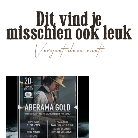
Dit vind je
misschien ook leuk
Vergeet deze niet!