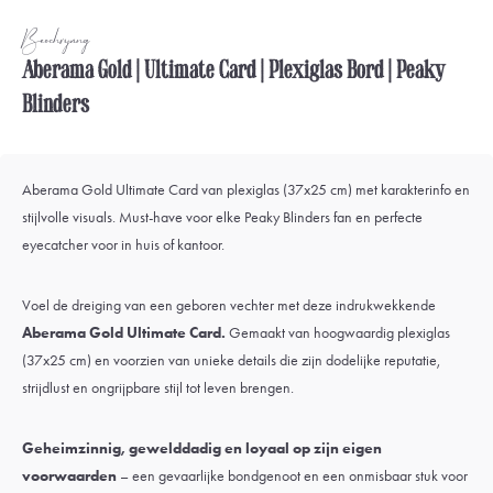
Beschrijving
Aberama Gold | Ultimate Card | Plexiglas Bord | Peaky
Blinders
Aberama Gold Ultimate Card van plexiglas (37x25 cm) met karakterinfo en
stijlvolle visuals. Must-have voor elke Peaky Blinders fan en perfecte
eyecatcher voor in huis of kantoor.
Voel de dreiging van een geboren vechter met deze indrukwekkende
Aberama Gold Ultimate Card.
Gemaakt van hoogwaardig plexiglas
(37x25 cm) en voorzien van unieke details die zijn dodelijke reputatie,
strijdlust en ongrijpbare stijl tot leven brengen.
Geheimzinnig, gewelddadig en loyaal op zijn eigen
voorwaarden
– een gevaarlijke bondgenoot en een onmisbaar stuk voor