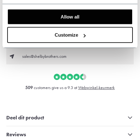
Allow all
Kunnen wij u helpen?
Klantenservice:
Customize
+31 528233787
sales@shelbybrothers.com
509
customers give us a 9.3 at
Webwinkel-keurmerk
Deel dit product
Reviews