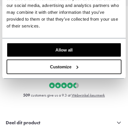
our social media, advertising and analytics partners who
may combine it with other information that you’ve
provided to them or that they’ve collected from your use
of their services.
Kunnen wij u helpen?
Klantenservice:
now opened
Allow all
+31 528233787
Customize
sales@shelbybrothers.com
509
customers give us a 9.3 at
Webwinkel-keurmerk
Deel dit product