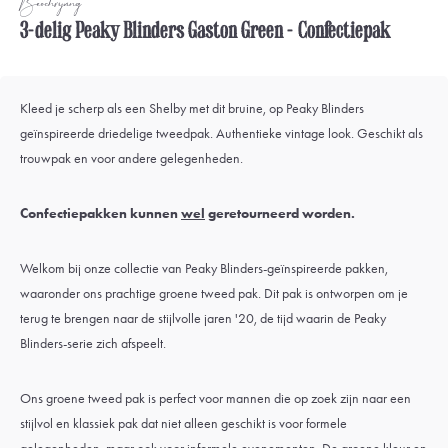
Beschrijving
3-delig Peaky Blinders Gaston Green - Confectiepak
Kleed je scherp als een Shelby met dit bruine, op Peaky Blinders
geïnspireerde driedelige tweedpak. Authentieke vintage look. Geschikt als
trouwpak en voor andere gelegenheden.
Confectiepakken kunnen
wel
geretourneerd worden.
Welkom bij onze collectie van Peaky Blinders-geïnspireerde pakken,
waaronder ons prachtige groene tweed pak. Dit pak is ontworpen om je
terug te brengen naar de stijlvolle jaren '20, de tijd waarin de Peaky
Blinders-serie zich afspeelt.
Ons groene tweed pak is perfect voor mannen die op zoek zijn naar een
stijlvol en klassiek pak dat niet alleen geschikt is voor formele