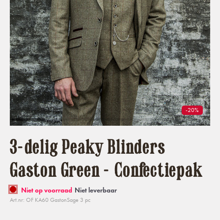
-20%
3-delig Peaky Blinders
Gaston Green - Confectiepak
Niet op voorraad
Niet leverbaar
Art.nr: OF KA60 GastonSage 3 pc