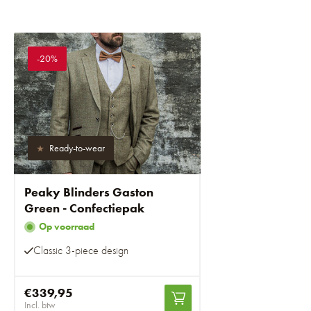
-20%
Ready-to-wear
Peaky Blinders Gaston
Green - Confectiepak
Op voorraad
Classic 3-piece design
€339,95
Incl. btw