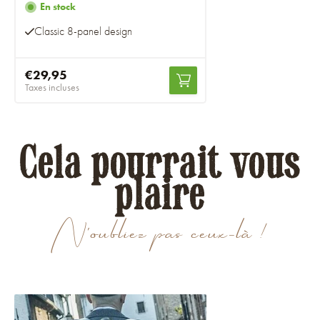
En stock
Classic 8-panel design
€29,95
Taxes incluses
Cela pourrait vous
plaire
N'oubliez pas ceux-là !