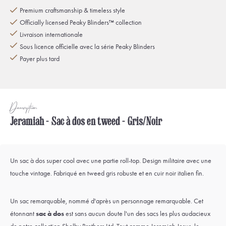
Premium craftsmanship & timeless style
Officially licensed Peaky Blinders™ collection
Livraison internationale
Sous licence officielle avec la série Peaky Blinders
Payer plus tard
Description
Jeramiah - Sac à dos en tweed - Gris/Noir
Un sac à dos super cool avec une partie roll-top. Design militaire avec une
touche vintage. Fabriqué en tweed gris robuste et en cuir noir italien fin.
Un sac remarquable, nommé d'après un personnage remarquable. Cet
étonnant
sac à dos
est sans aucun doute l'un des sacs les plus audacieux