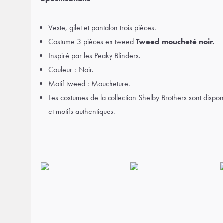
Veste, gilet et pantalon trois pièces.
Costume 3 pièces en tweed
Tweed moucheté noir.
Inspiré par les Peaky Blinders.
Couleur : Noir.
Motif tweed : Moucheture.
Les costumes de la collection Shelby Brothers sont dispon
et motifs authentiques.