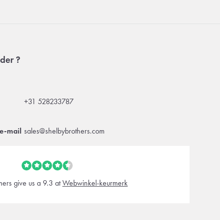
der ?
+31 528233787
e-mail
sales@shelbybrothers.com
ers give us a 9.3 at
Webwinkel-keurmerk