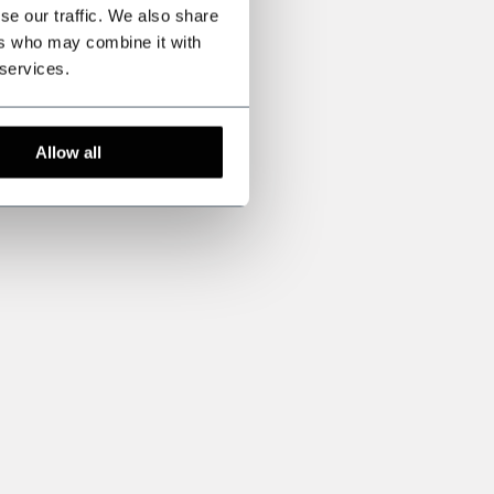
se our traffic. We also share
ers who may combine it with
 services.
Allow all