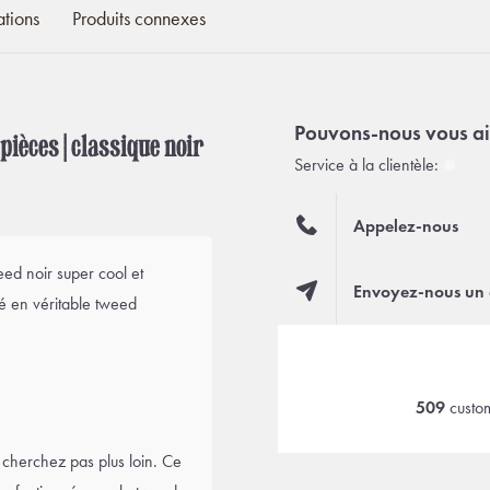
ations
Produits connexes
Pouvons-nous vous ai
ièces | classique noir
Service à la clientèle:
Appelez-nous
ed noir super cool et
Envoyez-nous un 
é en véritable tweed
509
custom
herchez pas plus loin. Ce