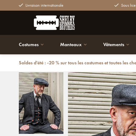
Livraison internationale
Sous lice
Costumes
Manteaux
Vêtements
Soldes d'été : -20 % sur tous les costumes et toutes les ch
Retour
Costume sur mesure pour homme | costume 3 pièces | 