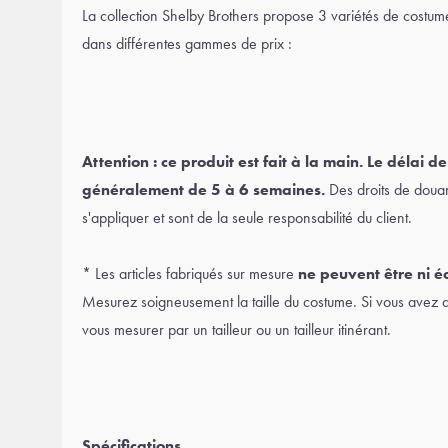
La collection Shelby Brothers propose 3 variétés de costume
dans différentes gammes de prix :
Attention : ce produit est fait à la main. Le délai de
généralement de 5 à 6 semaines.
Des droits de doua
s'appliquer et sont de la seule responsabilité du client.
* Les articles fabriqués sur mesure
ne peuvent être ni é
Mesurez soigneusement la taille du costume. Si vous avez des
vous mesurer par un tailleur ou un tailleur itinérant.
Spécifications