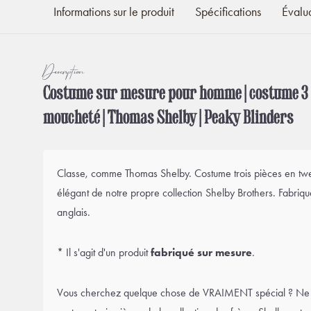
Informations sur le produit
Spécifications
Évalu
Description
Costume sur mesure pour homme | costume 3 p
moucheté | Thomas Shelby | Peaky Blinders
Classe, comme Thomas Shelby. Costume trois pièces en twe
élégant de notre propre collection Shelby Brothers. Fabriqu
anglais.
* Il s'agit d'un produit
fabriqué sur mesure
.
Vous cherchez quelque chose de VRAIMENT spécial ? Ne c