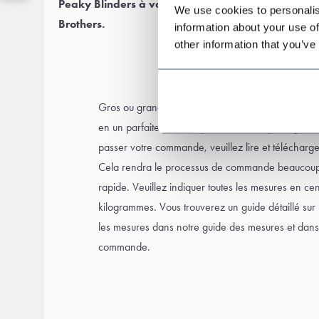
Peaky Blinders à votre costume pour un véritable
We use cookies to personalis
Brothers.
information about your use of
other information that you’ve
Gros ou grand, petit ou maigre ? Choisissez un c
en un parfaitement adapté à votre morphologie et 
passer votre commande, veuillez lire et téléchar
Cela rendra le processus de commande beaucoup p
rapide. Veuillez indiquer toutes les mesures en cen
kilogrammes. Vous trouverez un guide détaillé sur
les mesures dans notre guide des mesures et dans
commande.