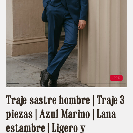
-20%
Traje sastre hombre | Traje 3
piezas | Azul Marino | Lana
estambre | Ligero y