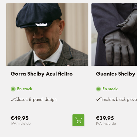
Gorra Shelby Azul fieltro
Guantes Shelby
En stock
En stock
Classic 8-panel design
Timeless black glove
€49,95
€39,95
IVA incluido
IVA incluido