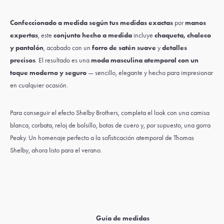
Confeccionado a medida según tus medidas exactas
por
manos
expertas
, este
conjunto hecho a medida
incluye
chaqueta, chaleco
y pantalón
, acabado con un
forro de satén suave
y
detalles
precisos
. El resultado es una
moda masculina atemporal con un
toque moderno y seguro
— sencillo, elegante y hecho para impresionar
en cualquier ocasión.
Para conseguir el efecto Shelby Brothers, completa el look con una
camisa
blanca,
corbata
,
reloj de bolsillo
,
botas de cuero
y, por supuesto, una
gorra
Peaky.
Un homenaje perfecto a la sofisticación atemporal de Thomas
Shelby, ahora listo para el verano.
Guía de medidas