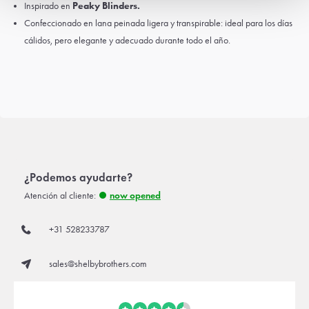
Inspirado en
Peaky Blinders.
Confeccionado en lana peinada ligera y transpirable: ideal para los días
cálidos, pero elegante y adecuado durante todo el año.
¿Podemos ayudarte?
Atención al cliente:
now opened
+31 528233787
sales@shelbybrothers.com