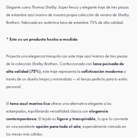
Elegante como Thomas Shelby. Súper fresco y elegante traje de tres piezas
de estambre azul marino de nuestra propia colección de verano de Shelby
Brothers. Fabricado en auténtica lana de estambre 75% de alta calidad.
* Este es un producto hecho a medida
Proyecta una elegancia tranquila con este traje azul marino de tres piezas
de la colección Shelby Brothers. Confeccionado con
lana peinada de
alta calidad (75%)
, este traje representa la
sofisticación moderna
a
través de un diseño limpio y minimalista — el lienzo perfecto para tu estilo
personal.
El
tono azul marino liso
ofrece una alternativa elegante a los
estampados, equilibrando versatilidad clásica con
elegancia
contemporánea
. El tejido es
ligero y transpirable
, lo que lo convierte
en una excelente
opción para todo el año
, especialmente cómodo en
los meses más cálidos.