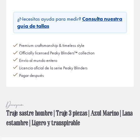
¿Necesitas ayuda para medir?
Consulta nuestra
guía de tallas
Premium craftsmanship & timeless style
Officially licensed Peaky Blinders™ collection
Envío al mundo entero
Licencia oficial de la serie Peaky Blinders
Pagar después
Descripción
Traje sastre hombre | Traje 3 piezas | Azul Marino | Lana
estambre | Ligero y transpirable