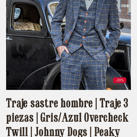
-20%
Traje sastre hombre | Traje 3
piezas | Gris/Azul Overcheck
Twill | Johnny Dogs | Peaky