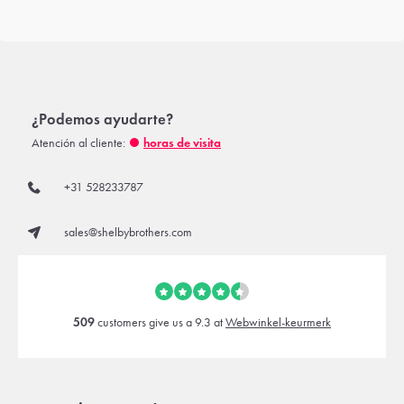
¿Podemos ayudarte?
Atención al cliente:
horas de visita
+31 528233787
sales@shelbybrothers.com
509
customers give us a 9.3 at
Webwinkel-keurmerk