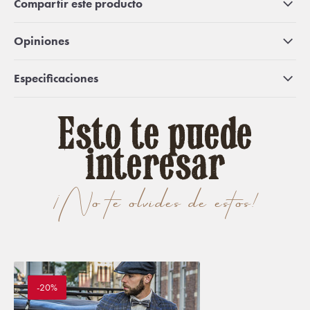
Compartir este producto
Opiniones
Especificaciones
Esto te puede
interesar
¡No te olvides de estos!
-20%