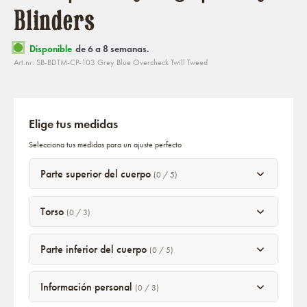
Blinders
Disponible
de 6 a 8 semanas.
Art.nr: SB-BDTM-CP-103 Grey Blue Overcheck Twill Tweed
Elige tus medidas
Selecciona tus medidas para un ajuste perfecto
Parte superior del cuerpo
(0 / 5)
Torso
(0 / 3)
Parte inferior del cuerpo
(0 / 5)
Información personal
(0 / 3)