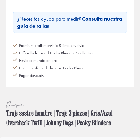
¿Necesitas ayuda para medir?
Consulta nuestra
guía de tallas
Premium craftsmanship & timeless style
Officially licensed Peaky Blinders™ collection
Envío al mundo entero
Licencia oficial de la serie Peaky Blinders
Pagar después
Descripción
Traje sastre hombre | Traje 3 piezas | Gris/Azul
Overcheck Twill | Johnny Dogs | Peaky Blinders