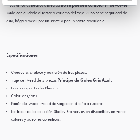
* Los artículos hechos a medida
no se pueden cambiar ni devolver
.
Mida con cuidado el tamaño correcto del traje. Si no tiene seguridad de
esto, hágalo medir por un sastre o por un sastre ambulante.
Especificaciones
Chaqueta, chaleco y pantalón de tres piezas.
Traje de tweed de 3 piezas
Príncipe de Gales Gris Azul.
Inspirado por Peaky Blinders
Color: gris/azul
Patrón de tweed: tweed de sarga con diseño a cuadros.
Los trajes de la colección Shelby Brothers están disponibles en varios
colores y patrones auténticos.