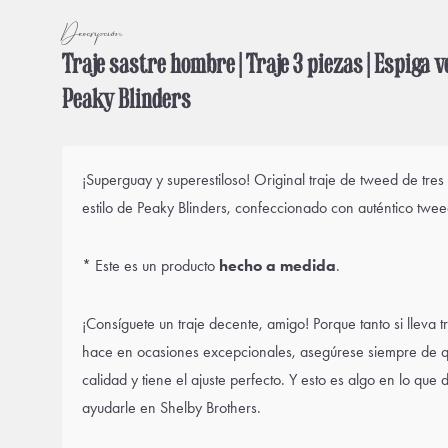
Descripción
Traje sastre hombre | Traje 3 piezas | Espiga ve
Peaky Blinders
¡Superguay y superestiloso! Original traje de tweed de tre
estilo de Peaky Blinders, confeccionado con auténtico tweed
* Este es un producto
hecho a medida
.
¡Consíguete un traje decente, amigo! Porque tanto si lleva tr
hace en ocasiones excepcionales, asegúrese siempre de q
calidad y tiene el ajuste perfecto. Y esto es algo en lo qu
ayudarle en Shelby Brothers.