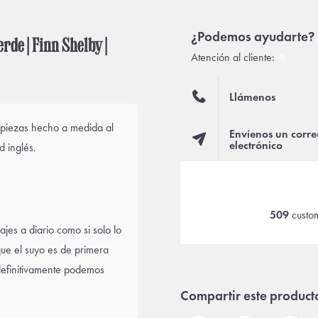
¿Podemos ayudarte?
rde | Finn Shelby |
Atención al cliente:
Llámenos
s piezas hecho a medida al
Envíenos un corre
electrónico
 inglés.
509
custom
ajes a diario como si solo lo
ue el suyo es de primera
e definitivamente podemos
Compartir este product