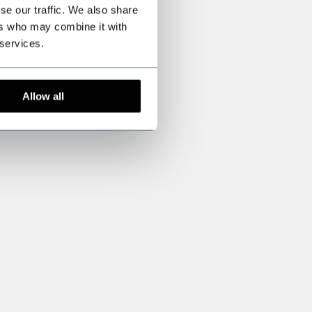
se our traffic. We also share
ers who may combine it with
 services.
Allow all