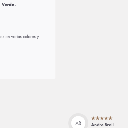
a Verde.
les en varios colores y
AB
Andre Brall