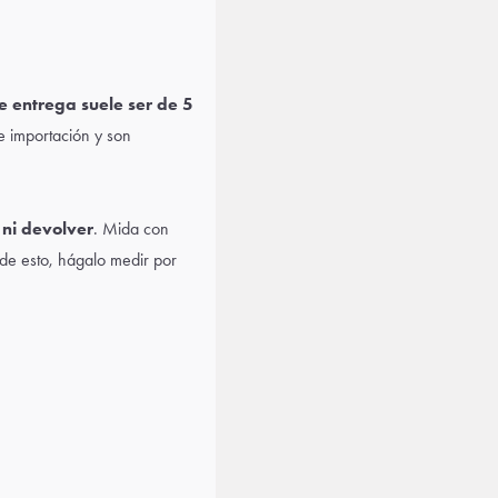
e entrega suele ser de 5
 importación y son
ni devolver
. Mida con
 de esto, hágalo medir por