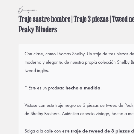
Descripción
Traje sastre hombre | Traje 3 piezas | Tweed ne
Peaky Blinders
Con clase, como Thomas Shelby. Un traje de tres piezas d
moderno y elegante, de nuestra propia colección Shelby Br
tweed inglés.
* Este es un producto
hecho a medida
.
Vístase con este traje negro de 3 piezas de tweed de Peaky
de Shelby Brothers. Auténtico aspecto vintage, hecho a me
Salga a la calle con este
traje de tweed de 3 piezas 