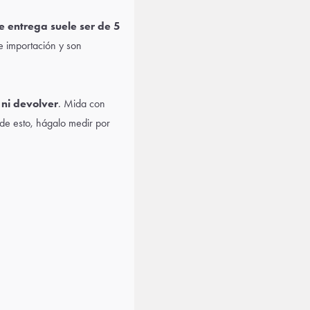
e entrega suele ser de 5
 importación y son
ni devolver
. Mida con
 de esto, hágalo medir por