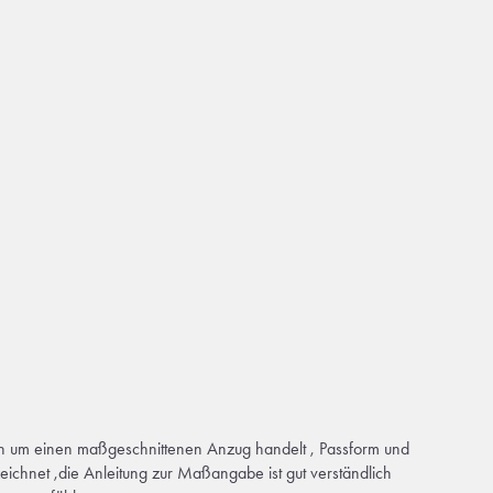
ch um einen maßgeschnittenen Anzug handelt , Passform und
eichnet ,die Anleitung zur Maßangabe ist gut verständlich