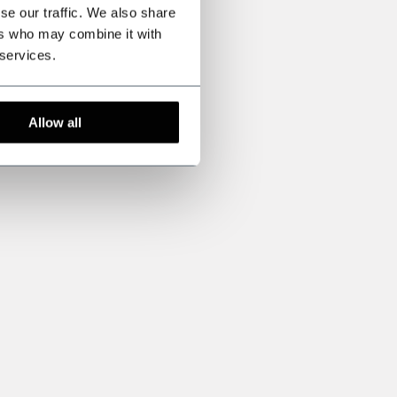
se our traffic. We also share
ers who may combine it with
 services.
Allow all