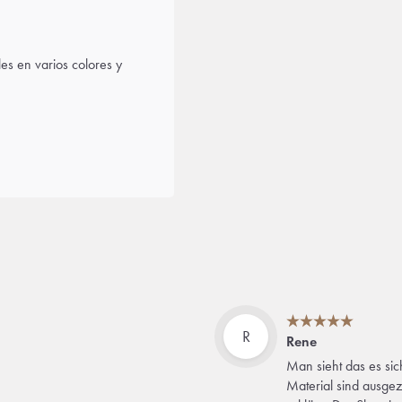
les en varios colores y
R
Rene
Man sieht das es si
Material sind ausgez