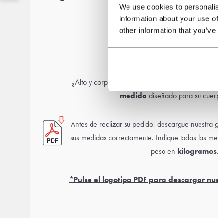
We use cookies to personalis
information about your use of
other information that you’ve
Guía de medidas
¿Alto y corpulento o más bajo y delgado? No se
medida
diseñado para su cuerp
Antes de realizar su pedido, descargue nuestra 
sus medidas correctamente. Indique todas las m
peso en
kilogramos
*Pulse el logotipo PDF para descargar nu