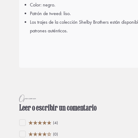
Color: negro.
Patrón de tweed: liso.
Los trajes de la colección Shelby Brothers están disponib
patrones auténticos.
Opiniones
Leer o escribir un comentario
(4)
(0)