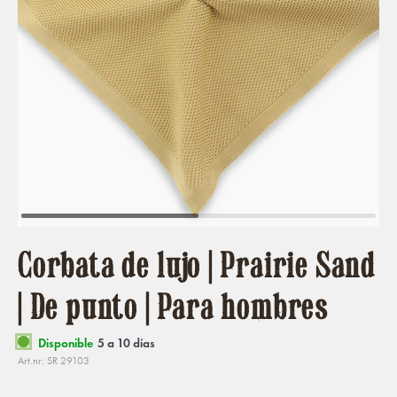
Corbata de lujo | Prairie Sand
| De punto | Para hombres
Disponible
5 a 10 días
Art.nr: SR 29103