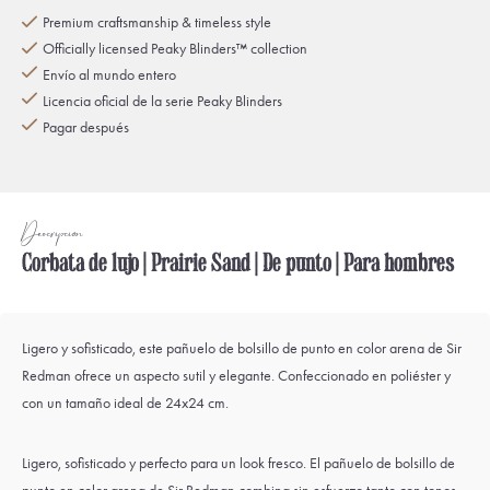
Premium craftsmanship & timeless style
Officially licensed Peaky Blinders™ collection
Envío al mundo entero
Licencia oficial de la serie Peaky Blinders
Pagar después
Descripción
Corbata de lujo | Prairie Sand | De punto | Para hombres
Ligero y sofisticado, este pañuelo de bolsillo de punto en color arena de Sir
Redman ofrece un aspecto sutil y elegante. Confeccionado en poliéster y
con un tamaño ideal de 24x24 cm.
Ligero, sofisticado y perfecto para un look fresco. El pañuelo de bolsillo de