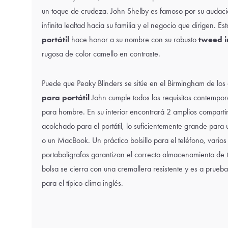
un toque de crudeza.
John Shelby
es famoso por su audacia
infinita lealtad hacia su familia y el negocio que dirigen. Es
portátil
hace honor a su nombre con su robusto
tweed in
rugosa de color camello en contraste.
Puede que Peaky Blinders se sitúe en el Birmingham de los
para portátil
John cumple todos los requisitos contempora
para hombre. En su interior encontrará 2 amplios compart
acolchado para el portátil, lo suficientemente grande para 
o un MacBook. Un práctico bolsillo para el teléfono, varios
portabolígrafos garantizan el correcto almacenamiento de 
bolsa se cierra con una cremallera resistente y es a prueba
para el típico clima inglés.