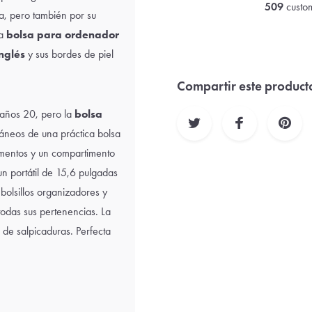
509
custom
, pero también por su
ta
bolsa para ordenador
glés
y sus bordes de piel
Compartir este product
 años 20, pero la
bolsa
́neos de una práctica bolsa
imentos y un compartimento
un portátil de 15,6 pulgadas
 bolsillos organizadores y
todas sus pertenencias. La
 de salpicaduras. Perfecta