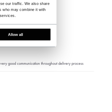
se our traffic. We also share
ers who may combine it with
 services.
Allow all
d very good communication throughout delivery process