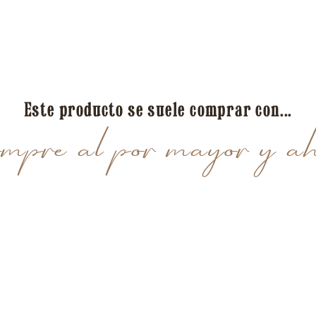
Este producto se suele comprar con...
pre al por mayor y ah