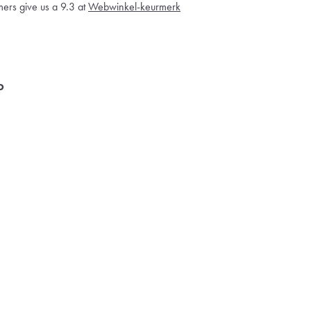
ers give us a 9.3 at
Webwinkel-keurmerk
o