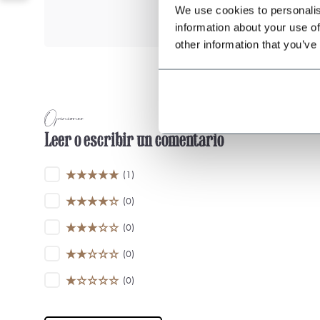
We use cookies to personalis
information about your use of
other information that you’ve
Opiniones
Leer o escribir un comentario
(1)
(0)
(0)
(0)
(0)