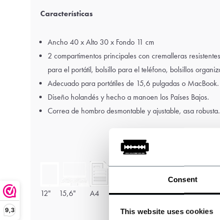
Características
Ancho 40 x Alto 30 x Fondo 11 cm
2 compartimentos principales con cremalleras resistent
para el portátil, bolsillo para el teléfono, bolsillos organ
Adecuado para portátiles de 15,6 pulgadas o MacBook.
Diseño holandés y hecho a mano
en los Países Bajos.
Correa de hombro desmontable y ajustable, asa robusta.
Consent
12"
15,6"
A4
9,3
This website uses cookies