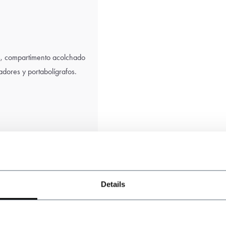
es, compartimento acolchado
izadores y portabolígrafos.
Details