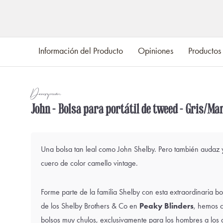
Información del Producto
Opiniones
Productos
Descripción
John - Bolsa para portátil de tweed - Gris/Ma
Una bolsa tan leal como John Shelby. Pero también audaz y
cuero de color camello vintage.
Forme parte de la familia Shelby con esta extraordinaria bo
de los Shelby Brothers & Co en
Peaky Blinders
, hemos c
bolsos muy chulos, exclusivamente para los hombres a los qu