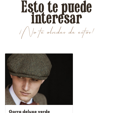
Esto te puede
interesar
¡No te olvides de estos!
Gorra deluxe verde