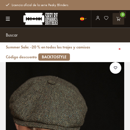
Licencia oficial de la serie Peaky Blinders
0
Summer Sale: -20 % en todos los trajes y camisas
Volver atrás
Gorra CitySport Deluxe | Verde lana en espiga | 8 paneles
Código descuento
BACKTOSTYLE