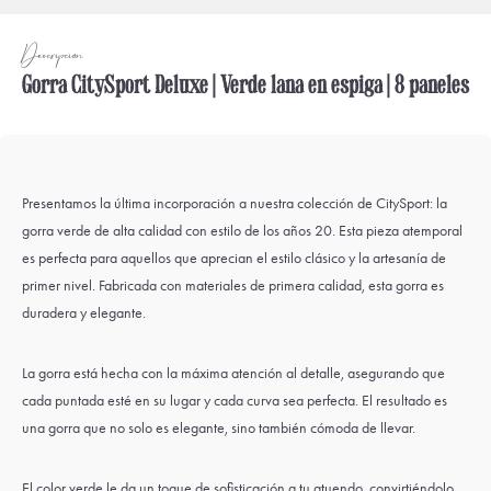
Descripción
Gorra CitySport Deluxe | Verde lana en espiga | 8 paneles
Presentamos la última incorporación a nuestra colección de CitySport: la
gorra verde de alta calidad con estilo de los años 20. Esta pieza atemporal
es perfecta para aquellos que aprecian el estilo clásico y la artesanía de
primer nivel. Fabricada con materiales de primera calidad, esta gorra es
duradera y elegante.
La gorra está hecha con la máxima atención al detalle, asegurando que
cada puntada esté en su lugar y cada curva sea perfecta. El resultado es
una gorra que no solo es elegante, sino también cómoda de llevar.
El color verde le da un toque de sofisticación a tu atuendo, convirtiéndolo