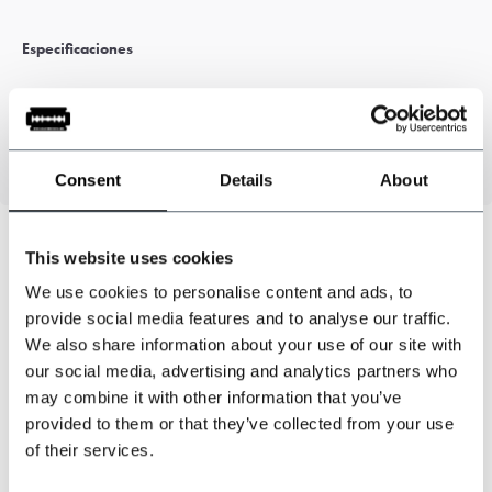
Especificaciones
Color: Verde
100% Lana
Consent
Details
About
This website uses cookies
We use cookies to personalise content and ads, to
¿Podemos ayudarte?
provide social media features and to analyse our traffic.
Atención al cliente:
now opened
We also share information about your use of our site with
our social media, advertising and analytics partners who
+31 528233787
may combine it with other information that you’ve
provided to them or that they’ve collected from your use
sales@shelbybrothers.com
of their services.